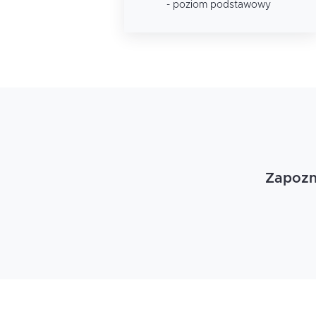
- poziom podstawowy
Zapozna