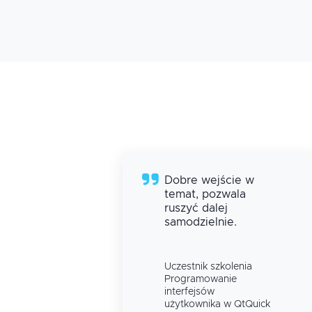
Dobre wejście w
temat, pozwala
ruszyć dalej
samodzielnie.
Uczestnik szkolenia
Programowanie
interfejsów
użytkownika w QtQuick