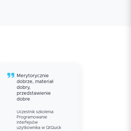
Merytorycznie
dobrze, materiał
dobry,
przedstawienie
dobre
Uczestnik szkolenia
Programowanie
interfejsów
użytkownika w QtQuick