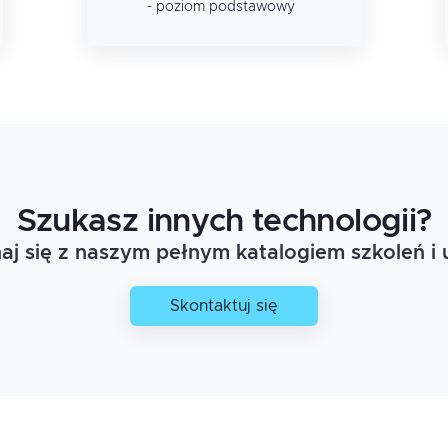
- poziom podstawowy
Szukasz innych technologii?
j się z naszym pełnym katalogiem szkoleń i 
Skontaktuj się