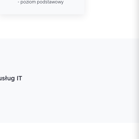
- poziom podstawowy
usług IT