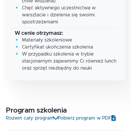
(mile widziana)
Chęć aktywnego uczestnictwa w
warsztacie i dzielenia się swoimi
spostrzeżeniami
W cenie otrzymasz:
Materiały szkoleniowe
Certyfikat ukończenia szkolenia
W przypadku szkolenia w trybie
stacjonarnym zapewnimy Ci również lunch
oraz sprzęt niezbędny do nauki
Program
szkolenia
Rozwiń cały program
Pobierz program w PDF