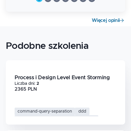
Więcej opinii
Podobne szkolenia
Process i Design Level Event Storming
Liczba dni
:
2
2365 PLN
command-query-separation
ddd
event-storming
domain-driven-design