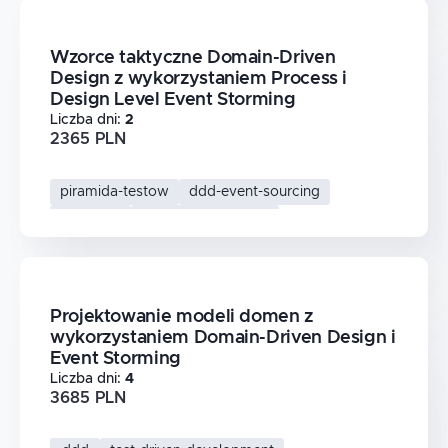
Wzorce taktyczne Domain-Driven
Design z wykorzystaniem Process i
Design Level Event Storming
Liczba dni
:
2
2365 PLN
piramida-testow
ddd-event-sourcing
testy-tdd
domain-storytelling
Projektowanie modeli domen z
wykorzystaniem Domain-Driven Design i
Event Storming
Liczba dni
:
4
3685 PLN