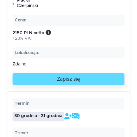
Maciej
Czerpiński
Cena
:
2150 PLN netto
+23% VAT
Lokalizacja
:
Zdalne
Zapisz się
Termin
:
30 grudnia - 31 grudnia
Trener
: