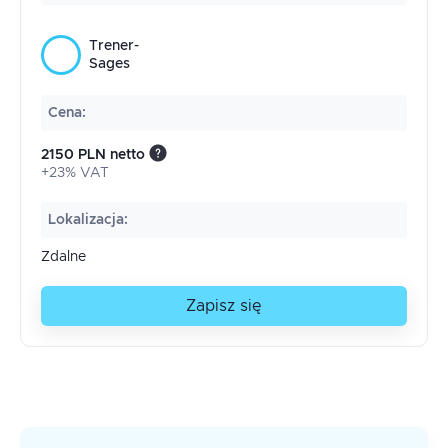
Trener-
Sages
Cena
:
2150 PLN netto
+23% VAT
Lokalizacja
:
Zdalne
Zapisz się