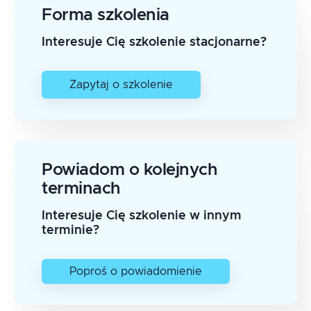
Forma szkolenia
Interesuje Cię szkolenie stacjonarne?
Zapytaj o szkolenie
Powiadom o kolejnych
terminach
Interesuje Cię szkolenie w innym
terminie?
Poproś o powiadomienie