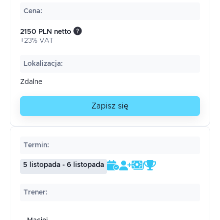
Cena
:
2150 PLN netto
+23% VAT
Lokalizacja
:
Zdalne
Zapisz się
Termin
:
5 listopada - 6 listopada
Trener
: