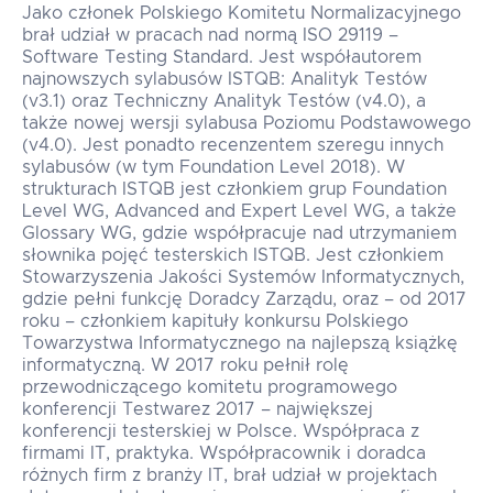
Jako członek Polskiego Komitetu Normalizacyjnego
brał udział w pracach nad normą ISO 29119 –
Software Testing Standard. Jest współautorem
najnowszych sylabusów ISTQB: Analityk Testów
(v3.1) oraz Techniczny Analityk Testów (v4.0), a
także nowej wersji sylabusa Poziomu Podstawowego
(v4.0). Jest ponadto recenzentem szeregu innych
sylabusów (w tym Foundation Level 2018). W
strukturach ISTQB jest członkiem grup Foundation
Level WG, Advanced and Expert Level WG, a także
Glossary WG, gdzie współpracuje nad utrzymaniem
słownika pojęć testerskich ISTQB. Jest członkiem
Stowarzyszenia Jakości Systemów Informatycznych,
gdzie pełni funkcję Doradcy Zarządu, oraz – od 2017
roku – członkiem kapituły konkursu Polskiego
Towarzystwa Informatycznego na najlepszą książkę
informatyczną. W 2017 roku pełnił rolę
przewodniczącego komitetu programowego
konferencji Testwarez 2017 – największej
konferencji testerskiej w Polsce. Współpraca z
firmami IT, praktyka. Współpracownik i doradca
różnych firm z branży IT, brał udział w projektach