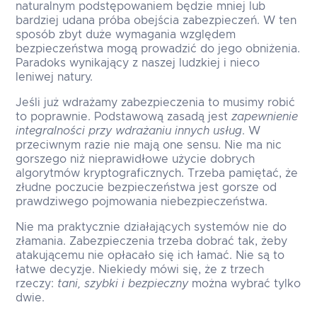
naturalnym podstępowaniem będzie mniej lub
bardziej udana próba obejścia zabezpieczeń. W ten
sposób zbyt duże wymagania względem
bezpieczeństwa mogą prowadzić do jego obniżenia.
Paradoks wynikający z naszej ludzkiej i nieco
leniwej natury.
Jeśli już wdrażamy zabezpieczenia to musimy robić
to poprawnie. Podstawową zasadą jest
zapewnienie
integralności przy wdrażaniu innych usług
. W
przeciwnym razie nie mają one sensu. Nie ma nic
gorszego niż nieprawidłowe użycie dobrych
algorytmów kryptograficznych. Trzeba pamiętać, że
złudne poczucie bezpieczeństwa jest gorsze od
prawdziwego pojmowania niebezpieczeństwa.
Nie ma praktycznie działających systemów nie do
złamania. Zabezpieczenia trzeba dobrać tak, żeby
atakującemu nie opłacało się ich łamać. Nie są to
łatwe decyzje. Niekiedy mówi się, że z trzech
rzeczy:
tani, szybki i bezpieczny
można wybrać tylko
dwie.