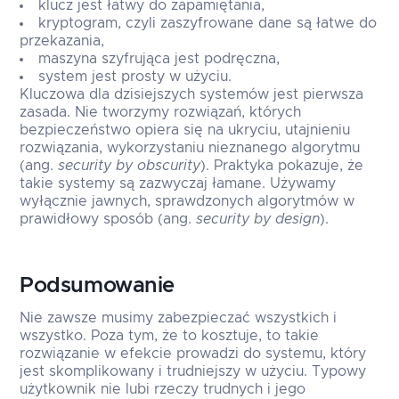
klucz jest łatwy do zapamiętania,
kryptogram, czyli zaszyfrowane dane są łatwe do
przekazania,
maszyna szyfrująca jest podręczna,
system jest prosty w użyciu.
Kluczowa dla dzisiejszych systemów jest pierwsza
zasada. Nie tworzymy rozwiązań, których
bezpieczeństwo opiera się na ukryciu, utajnieniu
rozwiązania, wykorzystaniu nieznanego algorytmu
(ang.
security by obscurity
). Praktyka pokazuje, że
takie systemy są zazwyczaj łamane. Używamy
wyłącznie jawnych, sprawdzonych algorytmów w
prawidłowy sposób (ang.
security by design
).
Podsumowanie
Nie zawsze musimy zabezpieczać wszystkich i
wszystko. Poza tym, że to kosztuje, to takie
rozwiązanie w efekcie prowadzi do systemu, który
jest skomplikowany i trudniejszy w użyciu. Typowy
użytkownik nie lubi rzeczy trudnych i jego