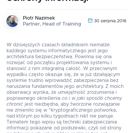
Piotr Nazimek
30 sierpnia 2016
Partner, Head of Training
W dzisiejszych czasach składnikiem niemalże
każdego systemu informatycznego jest jego
architektura bezpieczeństwa. Powinna się ona
rozwijać od początku projektowania systemu i
stanowić z nim integralną całość. W przeciwnym
wypadku często okazuje się, że w już działającym
systemie trudno wprowadzić zabezpieczenia bez
naruszania fundamentów jego architektury. Z moich
obserwacji wynika, że umiejętność zrozumienia i
poprawnego określenia
co i w jaki sposób chcemy
chronić
jest niezbędna, aby tworzone rozwiązanie
nie zmieniło się w *kryptograficznego potworka,
nad którym po kilku tygodniach nikt nie panuje.
Tematem tego wpisu są techniki zabezpieczania
informacji pokazane od podszewki, czyli od strony