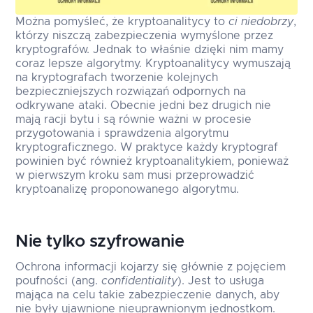
Można pomyśleć, że kryptoanalitycy to
ci niedobrzy
,
którzy niszczą zabezpieczenia wymyślone przez
kryptografów. Jednak to właśnie dzięki nim mamy
coraz lepsze algorytmy. Kryptoanalitycy wymuszają
na kryptografach tworzenie kolejnych
bezpieczniejszych rozwiązań odpornych na
odkrywane ataki. Obecnie jedni bez drugich nie
mają racji bytu i są równie ważni w procesie
przygotowania i sprawdzenia algorytmu
kryptograficznego. W praktyce każdy kryptograf
powinien być również kryptoanalitykiem, ponieważ
w pierwszym kroku sam musi przeprowadzić
kryptoanalizę proponowanego algorytmu.
Nie tylko szyfrowanie
Ochrona informacji kojarzy się głównie z pojęciem
poufności (ang.
confidentiality
). Jest to usługa
mająca na celu takie zabezpieczenie danych, aby
nie były ujawnione nieuprawnionym jednostkom.