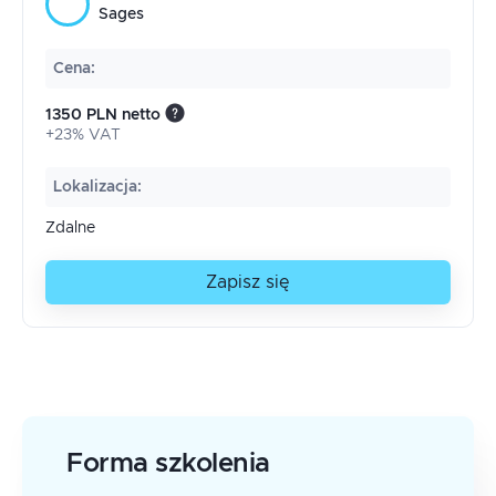
Sages
Cena
:
1350 PLN netto
+23% VAT
Lokalizacja
:
Zdalne
Zapisz się
Forma szkolenia