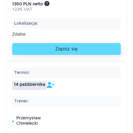
1350 PLN netto
+23% VAT
Lokalizacja
:
Zdalne
Zapisz się
Termin
:
14 października
Trener
:
Przemysław
Chmielecki