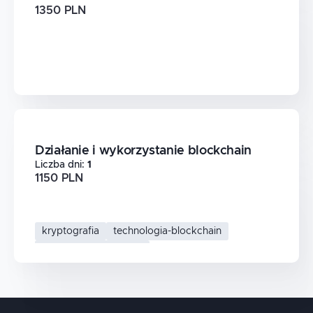
1350 PLN
Działanie i wykorzystanie blockchain
Liczba dni
:
1
1150 PLN
kryptografia
technologia-blockchain
systemy-rozproszone