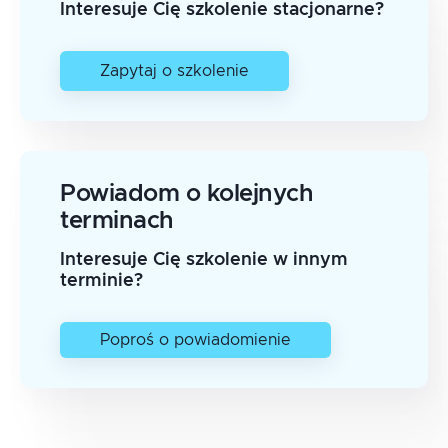
Interesuje Cię szkolenie stacjonarne?
Zapytaj o szkolenie
Powiadom o kolejnych
terminach
Interesuje Cię szkolenie w innym
terminie?
Poproś o powiadomienie