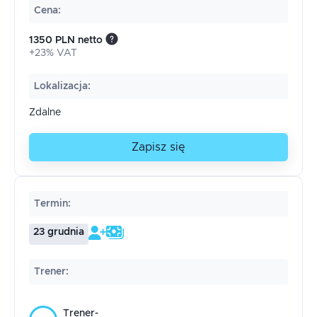
Cena
:
1350 PLN netto
+23% VAT
Lokalizacja
:
Zdalne
Zapisz się
Termin
:
23 grudnia
Trener
:
Trener-