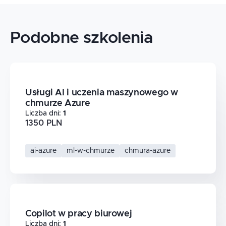
Podobne szkolenia
Usługi AI i uczenia maszynowego w
chmurze Azure
Liczba dni
:
1
1350 PLN
ai-azure
ml-w-chmurze
chmura-azure
Copilot w pracy biurowej
Liczba dni
:
1