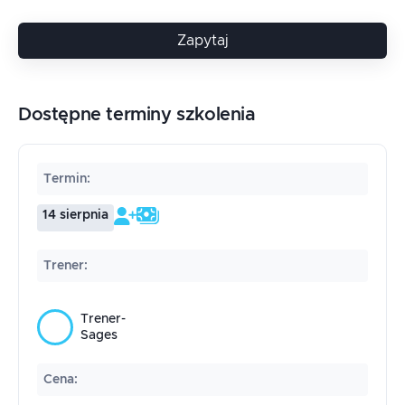
Zapytaj
Dostępne terminy szkolenia
Termin
:
14 sierpnia
Trener
:
Trener-
Sages
Cena
: