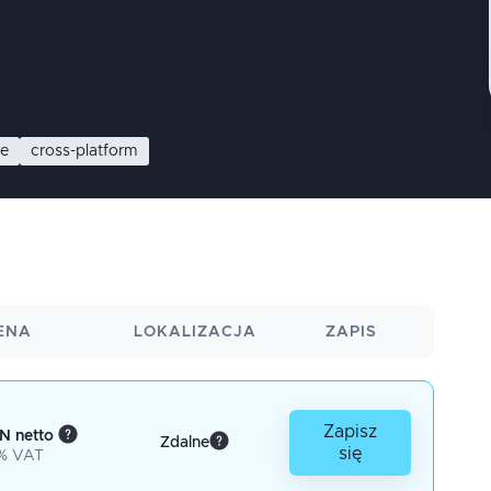
ne
cross-platform
ENA
LOKALIZACJA
ZAPIS
Zapisz
N netto
Zdalne
się
% VAT