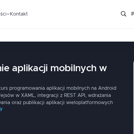
ści
Kontakt
ie aplikacji mobilnych w
kurs programowania aplikacji mobilnych na Android
rfejsów w XAML, integracji z REST API, wdrażania
ia oraz publikacji aplikacji wieloplatformowych
py