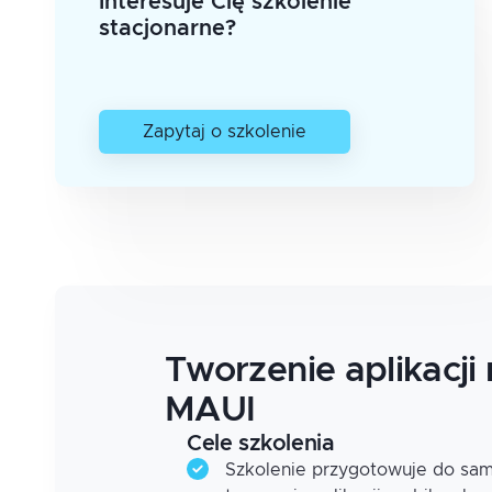
Interesuje Cię szkolenie
stacjonarne?
Zapytaj o szkolenie
Tworzenie aplikacji
MAUI
Cele szkolenia
Szkolenie przygotowuje do sam