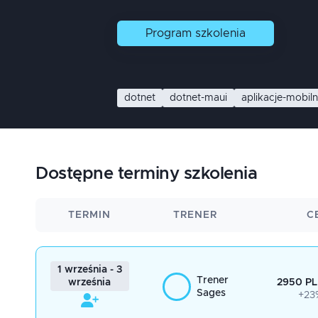
Program
szkolenia
dotnet
dotnet-maui
aplikacje-mobil
Dostępne terminy szkolenia
TERMIN
TRENER
C
1 września - 3
Trener
2950 PL
września
Sages
+23