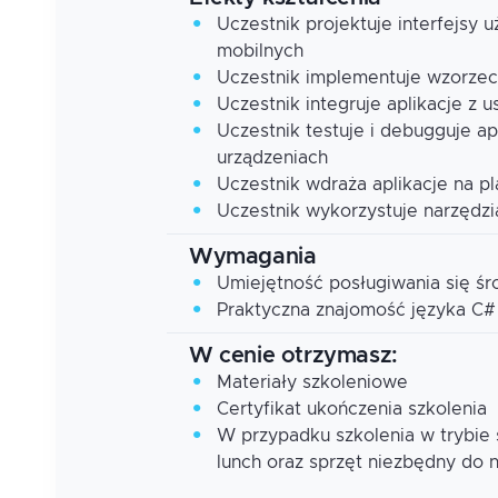
Uczestnik projektuje interfejsy 
mobilnych
Uczestnik implementuje wzorze
Uczestnik integruje aplikacje z 
Uczestnik testuje i debugguje ap
urządzeniach
Uczestnik wdraża aplikacje na pl
Uczestnik wykorzystuje narzędzia
Wymagania
Umiejętność posługiwania się śr
Praktyczna znajomość języka C#
W cenie otrzymasz:
Materiały szkoleniowe
Certyfikat ukończenia szkolenia
W przypadku szkolenia w trybie
lunch oraz sprzęt niezbędny do 