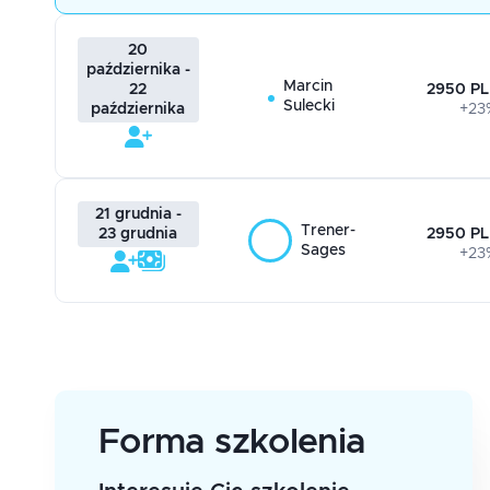
20
października -
Marcin
2950 PL
22
Sulecki
+23
października
21 grudnia -
Trener-
2950 PL
23 grudnia
Sages
+23
Forma szkolenia