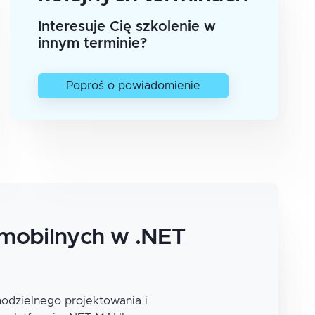
Interesuje Cię szkolenie w
innym terminie?
Poproś o powiadomienie
 mobilnych w .NET
odzielnego projektowania i