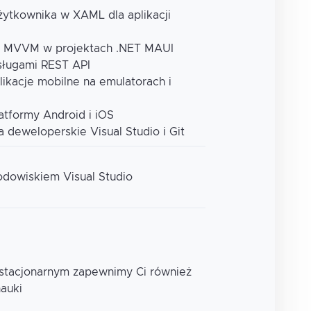
użytkownika w XAML dla aplikacji
c MVVM w projektach .NET MAUI
usługami REST API
likacje mobilne na emulatorach i
atformy Android i iOS
 deweloperskie Visual Studio i Git
odowiskiem Visual Studio
 stacjonarnym zapewnimy Ci również
nauki