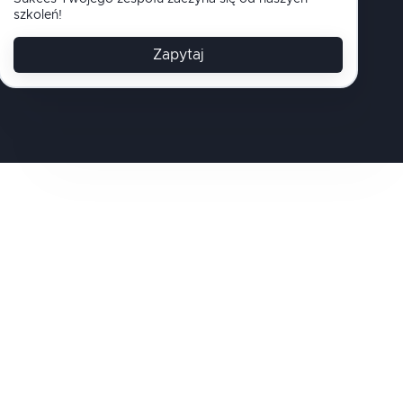
szkoleń!
Zapytaj