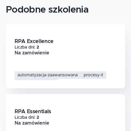
Podobne szkolenia
RPA Excellence
Liczba dni
:
2
Na zamówienie
automatyzacja-zaawansowana
procesy-it
rpa
robotyzacja
RPA Essentials
Liczba dni
:
2
Na zamówienie