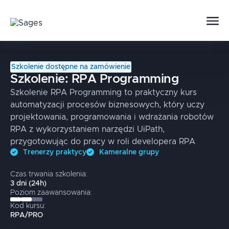
Szkolenie dostępne na zamówienie
Szkolenie:
RPA Programming
Szkolenie RPA Programming to praktyczny kurs
automatyzacji procesów biznesowych, który uczy
projektowania, programowania i wdrażania robotów
RPA z wykorzystaniem narzędzi UiPath,
przygotowując do pracy w roli developera RPA
Trenerzy praktycy
Kameralne grupy
Czas trwania szkolenia:
3
dni
(
24
h)
Poziom zaawansowania:
Kod kursu:
RPA/PRO