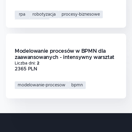
rpa
robotyzacja
procesy-biznesowe
automatyzacja
Modelowanie procesów w BPMN dla
zaawansowanych - intensywny warsztat
Liczba dni
:
2
2365 PLN
modelowanie-procesow
bpmn