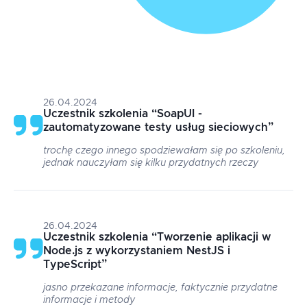
26.04.2024
Uczestnik szkolenia
“
SoapUI -
zautomatyzowane testy usług sieciowych
”
trochę czego innego spodziewałam się po szkoleniu,
jednak nauczyłam się kilku przydatnych rzeczy
26.04.2024
Uczestnik szkolenia
“
Tworzenie aplikacji w
Node.js z wykorzystaniem NestJS i
TypeScript
”
jasno przekazane informacje, faktycznie przydatne
informacje i metody