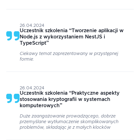
26.04.2024
Uczestnik szkolenia
“
Tworzenie aplikacji w
Node.js z wykorzystaniem NestJS i
TypeScript
”
Ciekawy temat zaprezentowany w przystępnej
formie.
26.04.2024
Uczestnik szkolenia
“
Praktyczne aspekty
stosowania kryptografii w systemach
komputerowych
”
Duże zaangażowanie prowadzącego, dobrze
przemyślane wytłumaczenie skomplikowanych
problemów, składając je z małych klocków