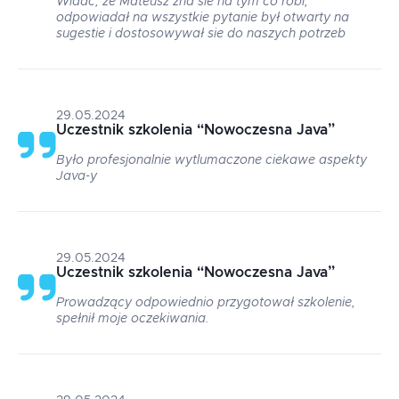
Widać, że Mateusz zna sie na tym co robi,
odpowiadał na wszystkie pytanie był otwarty na
sugestie i dostosowywał sie do naszych potrzeb
29.05.2024
Uczestnik szkolenia
“
Nowoczesna Java
”
Było profesjonalnie wytlumaczone ciekawe aspekty
Java-y
29.05.2024
Uczestnik szkolenia
“
Nowoczesna Java
”
Prowadzący odpowiednio przygotował szkolenie,
spełnił moje oczekiwania.