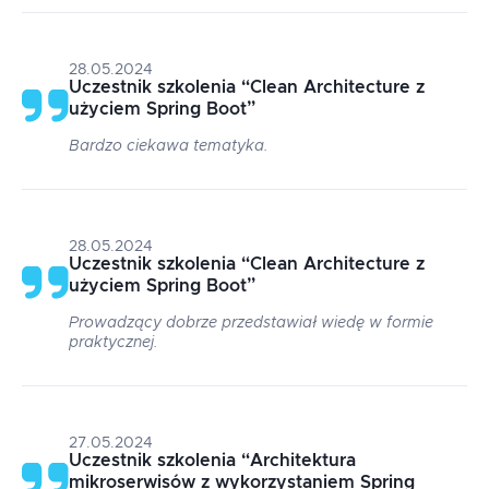
28.05.2024
Uczestnik szkolenia
“
Clean Architecture z
użyciem Spring Boot
”
Bardzo ciekawa tematyka.
28.05.2024
Uczestnik szkolenia
“
Clean Architecture z
użyciem Spring Boot
”
Prowadzący dobrze przedstawiał wiedę w formie
praktycznej.
27.05.2024
Uczestnik szkolenia
“
Architektura
mikroserwisów z wykorzystaniem Spring