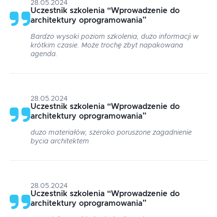
28.05.2024
Uczestnik szkolenia
“
Wprowadzenie do
architektury oprogramowania
”
Bardzo wysoki poziom szkolenia, dużo informacji w
krótkim czasie. Może trochę zbyt napakowana
agenda.
28.05.2024
Uczestnik szkolenia
“
Wprowadzenie do
architektury oprogramowania
”
duzo materiałów, szeroko poruszone zagadnienie
bycia architektem
28.05.2024
Uczestnik szkolenia
“
Wprowadzenie do
architektury oprogramowania
”