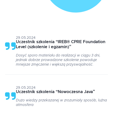
29.05.2024
Uczestnik szkolenia
“
IREB® CPRE Foundation
Level (szkolenie i egzamin)
”
Dosyć sporo materiału do realizacji w ciągu 3 dni,
jednak dobrze prowadzone szkolenie powoduje
mniejsze zmęczenie i większą przyswajalność.
29.05.2024
Uczestnik szkolenia
“
Nowoczesna Java
”
Dużo wiedzy przekazanej w zrozumiały sposób, luźna
atmosfera