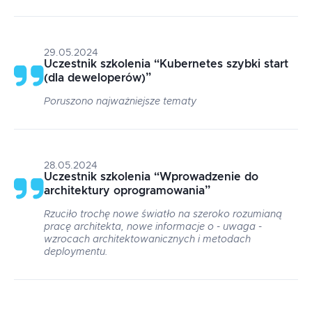
29.05.2024
Uczestnik szkolenia
“
Kubernetes szybki start
(dla deweloperów)
”
Poruszono najważniejsze tematy
28.05.2024
Uczestnik szkolenia
“
Wprowadzenie do
architektury oprogramowania
”
Rzuciło trochę nowe światło na szeroko rozumianą
pracę architekta, nowe informacje o - uwaga -
wzrocach architektowanicznych i metodach
deploymentu.