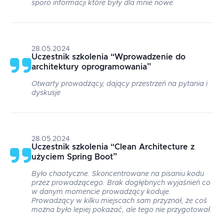
sporo informacji które były dla mnie nowe
28.05.2024
Uczestnik szkolenia
“
Wprowadzenie do
architektury oprogramowania
”
Otwarty prowadzący, dający przestrzeń na pytania i
dyskusje
28.05.2024
Uczestnik szkolenia
“
Clean Architecture z
użyciem Spring Boot
”
Było chaotyczne. Skoncentrowane na pisaniu kodu
przez prowadzącego. Brak dogłębnych wyjaśnień co
w danym momencie prowadzący koduje.
Prowadzący w kilku miejscach sam przyznał, że coś
można było lepiej pokazać, ale tego nie przygotował.