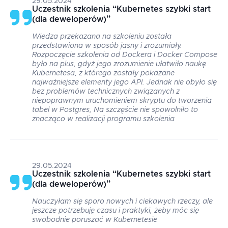
29.05.2024
Uczestnik szkolenia
“
Kubernetes szybki start
(dla deweloperów)
”
Wiedza przekazana na szkoleniu została
przedstawiona w sposób jasny i zrozumiały.
Rozpoczęcie szkolenia od Dockera i Docker Compose
było na plus, gdyż jego zrozumienie ułatwiło naukę
Kubernetesa, z którego zostały pokazane
najważniejsze elementy jego API. Jednak nie obyło się
bez problemów technicznych związanych z
niepoprawnym uruchomieniem skryptu do tworzenia
tabel w Postgres, Na szczęście nie spowolniło to
znacząco w realizacji programu szkolenia
29.05.2024
Uczestnik szkolenia
“
Kubernetes szybki start
(dla deweloperów)
”
Nauczyłam się sporo nowych i ciekawych rzeczy, ale
jeszcze potrzebuję czasu i praktyki, żeby móc się
swobodnie poruszać w Kubernetesie