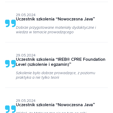
29.05.2024
Uczestnik szkolenia
“
Nowoczesna Java
”
Dobrze przygotowane materiały dydaktyczne i
wiedza w temacie prowadzącego
29.05.2024
Uczestnik szkolenia
“
IREB® CPRE Foundation
Level (szkolenie i egzamin)
”
Szkolenie było dobrze prowadzące, z poziomu
praktyka a nie tylko teorii
29.05.2024
Uczestnik szkolenia
“
Nowoczesna Java
”