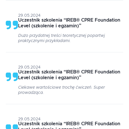
29.05.2024
Uczestnik szkolenia
“
IREB® CPRE Foundation
Level (szkolenie i egzamin)
”
Dużo przydatnej treści teoretycznej popartwj
praktycznymi przykładami.
29.05.2024
Uczestnik szkolenia
“
IREB® CPRE Foundation
Level (szkolenie i egzamin)
”
Ciekawe wartościowe trochę ćwiczeń. Super
prowadząca.
29.05.2024
Uczestnik szkolenia
“
IREB® CPRE Foundation