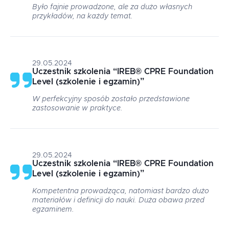
Było fajnie prowadzone, ale za dużo własnych
przykładów, na każdy temat.
29.05.2024
Uczestnik szkolenia
“
IREB® CPRE Foundation
Level (szkolenie i egzamin)
”
W perfekcyjny sposób zostało przedstawione
zastosowanie w praktyce.
29.05.2024
Uczestnik szkolenia
“
IREB® CPRE Foundation
Level (szkolenie i egzamin)
”
Kompetentna prowadząca, natomiast bardzo dużo
materiałów i definicji do nauki. Duża obawa przed
egzaminem.