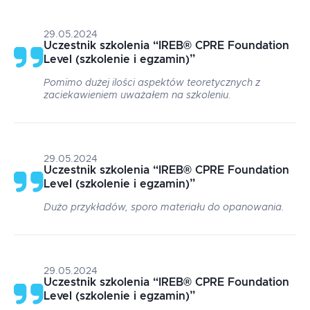
29.05.2024
Uczestnik szkolenia
“
IREB® CPRE Foundation
Level (szkolenie i egzamin)
”
Pomimo dużej ilości aspektów teoretycznych z
zaciekawieniem uważałem na szkoleniu.
29.05.2024
Uczestnik szkolenia
“
IREB® CPRE Foundation
Level (szkolenie i egzamin)
”
Dużo przykładów, sporo materiału do opanowania.
29.05.2024
Uczestnik szkolenia
“
IREB® CPRE Foundation
Level (szkolenie i egzamin)
”