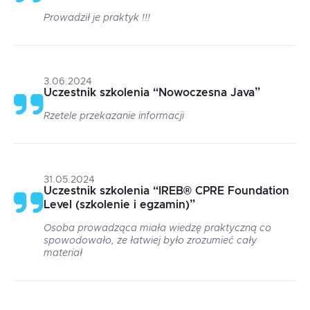
Prowadził je praktyk !!!
3.06.2024
Uczestnik szkolenia
“
Nowoczesna Java
”
Rzetele przekazanie informacji
31.05.2024
Uczestnik szkolenia
“
IREB® CPRE Foundation
Level (szkolenie i egzamin)
”
Osoba prowadząca miała wiedzę praktyczną co
spowodowało, że łatwiej było zrozumieć cały
materiał