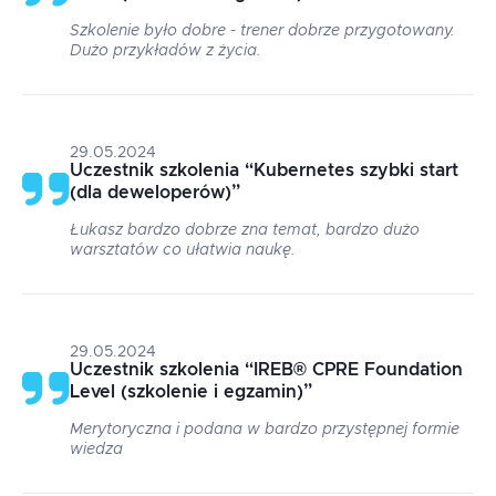
Szkolenie było dobre - trener dobrze przygotowany.
Dużo przykładów z życia.
29.05.2024
Uczestnik szkolenia
“
Kubernetes szybki start
(dla deweloperów)
”
Łukasz bardzo dobrze zna temat, bardzo dużo
warsztatów co ułatwia naukę.
29.05.2024
Uczestnik szkolenia
“
IREB® CPRE Foundation
Level (szkolenie i egzamin)
”
Merytoryczna i podana w bardzo przystępnej formie
wiedza