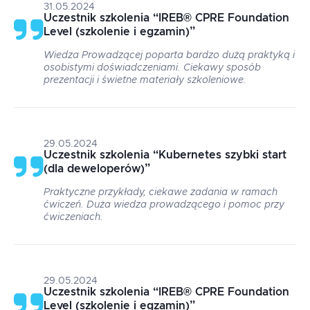
31.05.2024
Uczestnik szkolenia
“
IREB® CPRE Foundation
Level (szkolenie i egzamin)
”
Wiedza Prowadzącej poparta bardzo dużą praktyką i
osobistymi doświadczeniami. Ciekawy sposób
prezentacji i świetne materiały szkoleniowe.
29.05.2024
Uczestnik szkolenia
“
Kubernetes szybki start
(dla deweloperów)
”
Praktyczne przykłady, ciekawe zadania w ramach
ćwiczeń. Duża wiedza prowadzącego i pomoc przy
ćwiczeniach.
29.05.2024
Uczestnik szkolenia
“
IREB® CPRE Foundation
Level (szkolenie i egzamin)
”