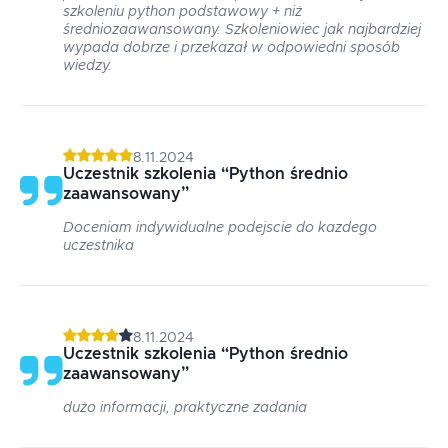
szkoleniu python podstawowy + niż
średniozaawansowany. Szkoleniowiec jak najbardziej
wypada dobrze i przekazał w odpowiedni sposób
wiedzy.
8.11.2024
Uczestnik szkolenia
“
Python średnio
zaawansowany
”
Doceniam indywidualne podejscie do kazdego
uczestnika
8.11.2024
Uczestnik szkolenia
“
Python średnio
zaawansowany
”
dużo informacji, praktyczne zadania