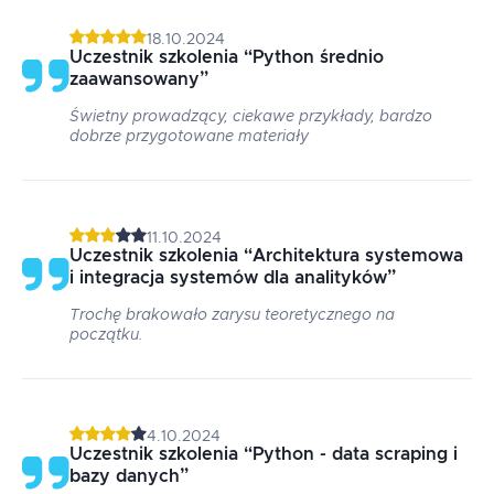
18.10.2024
Uczestnik szkolenia
“
Python średnio
zaawansowany
”
Świetny prowadzący, ciekawe przykłady, bardzo
dobrze przygotowane materiały
11.10.2024
Uczestnik szkolenia
“
Architektura systemowa
i integracja systemów dla analityków
”
Trochę brakowało zarysu teoretycznego na
początku.
4.10.2024
Uczestnik szkolenia
“
Python - data scraping i
bazy danych
”