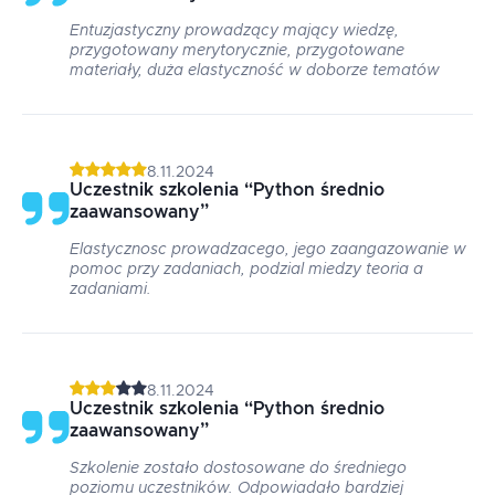
Entuzjastyczny prowadzący mający wiedzę,
przygotowany merytorycznie, przygotowane
materiały, duża elastyczność w doborze tematów
8.11.2024
Uczestnik szkolenia
“
Python średnio
zaawansowany
”
Elastycznosc prowadzacego, jego zaangazowanie w
pomoc przy zadaniach, podzial miedzy teoria a
zadaniami.
8.11.2024
Uczestnik szkolenia
“
Python średnio
zaawansowany
”
Szkolenie zostało dostosowane do średniego
poziomu uczestników. Odpowiadało bardziej