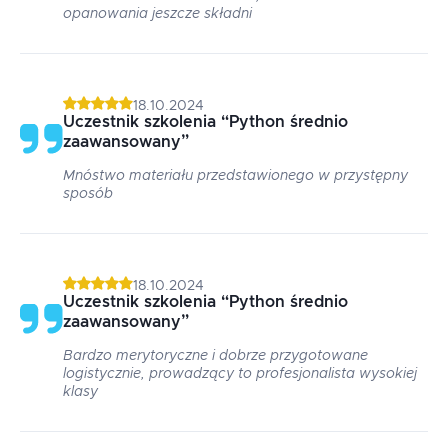
opanowania jeszcze składni
18.10.2024
Uczestnik szkolenia
“
Python średnio
zaawansowany
”
Mnóstwo materiału przedstawionego w przystępny
sposób
18.10.2024
Uczestnik szkolenia
“
Python średnio
zaawansowany
”
Bardzo merytoryczne i dobrze przygotowane
logistycznie, prowadzący to profesjonalista wysokiej
klasy