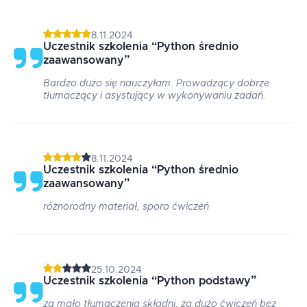
8.11.2024
Uczestnik szkolenia
“
Python średnio
zaawansowany
”
Bardzo dużo się nauczyłam. Prowadzący dobrze
tłumaczący i asystujący w wykonywaniu zadań.
8.11.2024
Uczestnik szkolenia
“
Python średnio
zaawansowany
”
różnorodny materiał, sporo ćwiczeń
25.10.2024
Uczestnik szkolenia
“
Python podstawy
”
za mało tłumaczenia składni, za dużo ćwiczeń bez