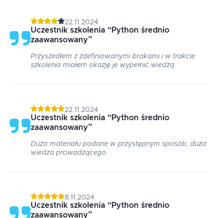
22.11.2024
Uczestnik szkolenia
“
Python średnio
zaawansowany
”
Przyszedłem z zdefiniowanymi brakami i w trakcie
szkolenia miałem okazję je wypełnić wiedzą.
22.11.2024
Uczestnik szkolenia
“
Python średnio
zaawansowany
”
Dużo materiału podane w przystępnym sposób, duża
wiedza prowadzącego
8.11.2024
Uczestnik szkolenia
“
Python średnio
zaawansowany
”