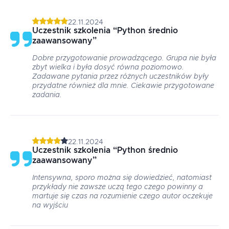
22.11.2024
Uczestnik szkolenia
“
Python średnio
zaawansowany
”
Dobre przygotowanie prowadzącego. Grupa nie była
zbyt wielka i była dosyć równa poziomowo.
Zadawane pytania przez różnych uczestników były
przydatne również dla mnie. Ciekawie przygotowane
zadania.
22.11.2024
Uczestnik szkolenia
“
Python średnio
zaawansowany
”
Intensywna, sporo można się dowiedzieć, natomiast
przykłady nie zawsze uczą tego czego powinny a
martuje się czas na rozumienie czego autor oczekuje
na wyjściu