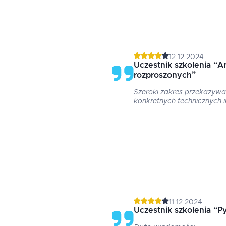
12.12.2024
Uczestnik szkolenia
“
Ar
rozproszonych
”
Szeroki zakres przekazywa
konkretnych technicznych 
11.12.2024
Uczestnik szkolenia
“
P