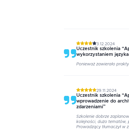
3.12.2024
Uczestnik szkolenia
“
A
wykorzystaniem języka
Ponieważ zawierało prakty
29.11.2024
Uczestnik szkolenia
“
A
wprowadzenie do archi
zdarzeniami
”
Szkolenie dobrze zaplanow
kolejności, dużo tematów, 
Prowadzący tłumaczył w z