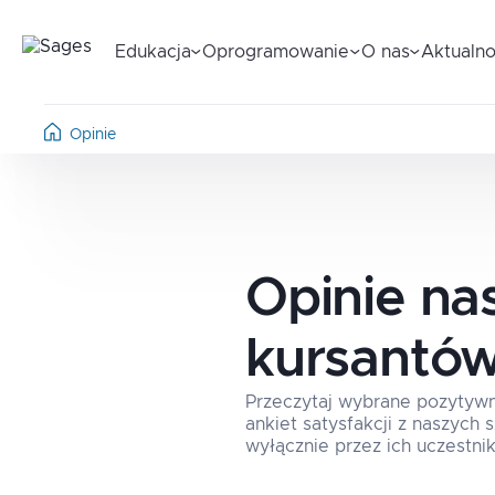
Edukacja
Oprogramowanie
O nas
Aktualno
Opinie
Opinie na
kursantó
Przeczytaj wybrane pozytyw
ankiet satysfakcji z naszych
wyłącznie przez ich uczestnik