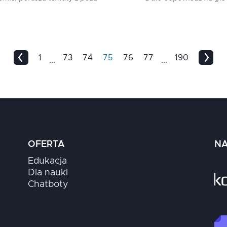
1
73
74
75
76
77
190
...
...
OFERTA
NA
Edukacja
Dla nauki
Chatboty