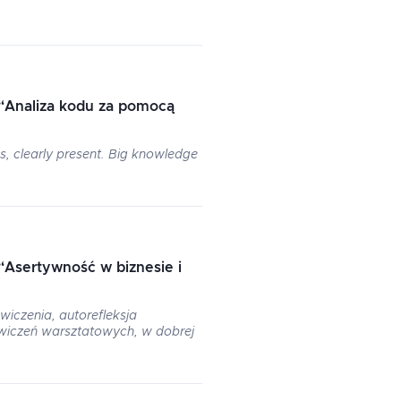
“
Analiza kodu za pomocą
s, clearly present. Big knowledge
“
Asertywność w biznesie i
wiczenia, autorefleksja
ćwiczeń warsztatowych, w dobrej