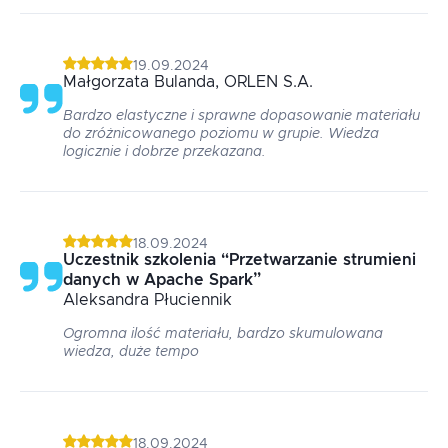
19.09.2024
Małgorzata
Bulanda
, ORLEN S.A.
Bardzo elastyczne i sprawne dopasowanie materiału
do zróżnicowanego poziomu w grupie. Wiedza
logicznie i dobrze przekazana.
18.09.2024
Uczestnik szkolenia
“
Przetwarzanie strumieni
danych w Apache Spark
”
Aleksandra
Płuciennik
Ogromna ilość materiału, bardzo skumulowana
wiedza, duże tempo
18.09.2024