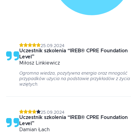
25.09.2024
Uczestnik szkolenia
“
IREB® CPRE Foundation
Level
”
Miłosz
Linkiewicz
Ogromna wiedza, pozytywna energia oraz mnogość
przypadków użycia na podstawie przykładów z życia
wziętych.
25.09.2024
Uczestnik szkolenia
“
IREB® CPRE Foundation
Level
”
Damian
Łach