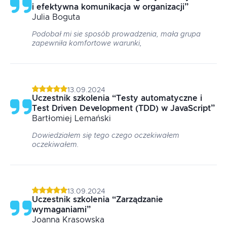
i efektywna komunikacja w organizacji
”
Julia
Boguta
Podobał mi sie sposób prowadzenia, mała grupa
zapewniła komfortowe warunki,
13.09.2024
Uczestnik szkolenia
“
Testy automatyczne i
Test Driven Development (TDD) w JavaScript
”
Bartłomiej
Lemański
Dowiedziałem się tego czego oczekiwałem
oczekiwałem.
13.09.2024
Uczestnik szkolenia
“
Zarządzanie
wymaganiami
”
Joanna
Krasowska