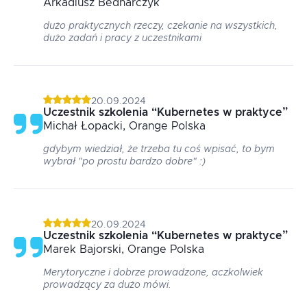
Arkadiusz
Bednarczyk
dużo praktycznych rzeczy, czekanie na wszystkich,
dużo zadań i pracy z uczestnikami
20.09.2024
Uczestnik szkolenia
“
Kubernetes w praktyce
”
Michał
Łopacki
, Orange Polska
gdybym wiedział, że trzeba tu coś wpisać, to bym
wybrał "po prostu bardzo dobre" :)
20.09.2024
Uczestnik szkolenia
“
Kubernetes w praktyce
”
Marek
Bajorski
, Orange Polska
Merytoryczne i dobrze prowadzone, aczkolwiek
prowadzący za dużo mówi.