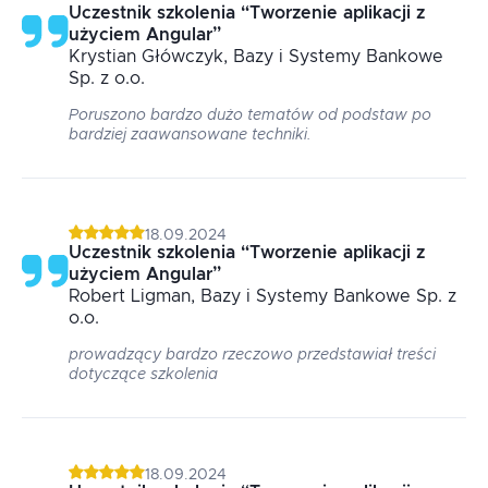
Uczestnik szkolenia
“
Tworzenie aplikacji z
użyciem Angular
”
Krystian
Główczyk
, Bazy i Systemy Bankowe
Sp. z o.o.
Poruszono bardzo dużo tematów od podstaw po
bardziej zaawansowane techniki.
18.09.2024
Uczestnik szkolenia
“
Tworzenie aplikacji z
użyciem Angular
”
Robert
Ligman
, Bazy i Systemy Bankowe Sp. z
o.o.
prowadzący bardzo rzeczowo przedstawiał treści
dotyczące szkolenia
18.09.2024