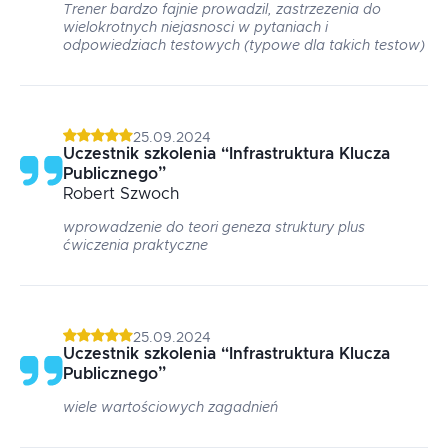
Trener bardzo fajnie prowadzil, zastrzezenia do
wielokrotnych niejasnosci w pytaniach i
odpowiedziach testowych (typowe dla takich testow)
25.09.2024
Uczestnik szkolenia
“
Infrastruktura Klucza
Publicznego
”
Robert
Szwoch
wprowadzenie do teori geneza struktury plus
ćwiczenia praktyczne
25.09.2024
Uczestnik szkolenia
“
Infrastruktura Klucza
Publicznego
”
wiele wartościowych zagadnień