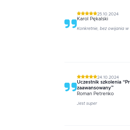
25.10.2024
Karol
Pękalski
Konkretnie, bez owijania w
24.10.2024
Uczestnik szkolenia
“
Pr
zaawansowany
”
Roman
Petrenko
Jest super