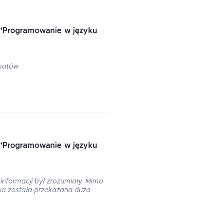
“
Programowanie w języku
ematów
“
Programowanie w języku
nformacji był zrozumiały. Mimo
nia została przekazana duża