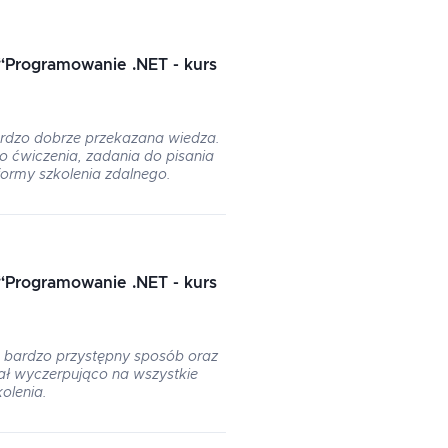
“
Programowanie .NET - kurs
ardzo dobrze przekazana wiedza.
o ćwiczenia, zadania do pisania
formy szkolenia zdalnego.
“
Programowanie .NET - kurs
 bardzo przystępny sposób oraz
 wyczerpująco na wszystkie
olenia.