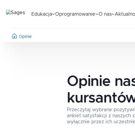
Edukacja
Oprogramowanie
O nas
Aktualno
Opinie
Opinie na
kursantó
Przeczytaj wybrane pozytyw
ankiet satysfakcji z naszych
wyłącznie przez ich uczestnik