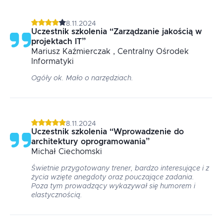
8.11.2024
Uczestnik szkolenia
“
Zarządzanie jakością w
projektach IT
”
Mariusz
Kaźmierczak
, Centralny Ośrodek
Informatyki
Ogóły ok. Mało o narzędziach.
8.11.2024
Uczestnik szkolenia
“
Wprowadzenie do
architektury oprogramowania
”
Michał
Ciechomski
Świetnie przygotowany trener, bardzo interesujące i z
życia wzięte anegdoty oraz pouczające zadania.
Poza tym prowadzący wykazywał się humorem i
elastycznością.