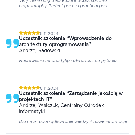
Very interesting theoretical introduction into
cryptography. Perfect pace in practical part.
8.11.2024
Uczestnik szkolenia
“
Wprowadzenie do
architektury oprogramowania
”
Andrzej
Sadowski
Nastawienie na praktykę i otwartość na pytania
8.11.2024
Uczestnik szkolenia
“
Zarządzanie jakością w
projektach IT
”
Andrzej
Walczuk
, Centralny Ośrodek
Informatyki
Dla mnie: uporządkowanie wiedzy + nowe informacje