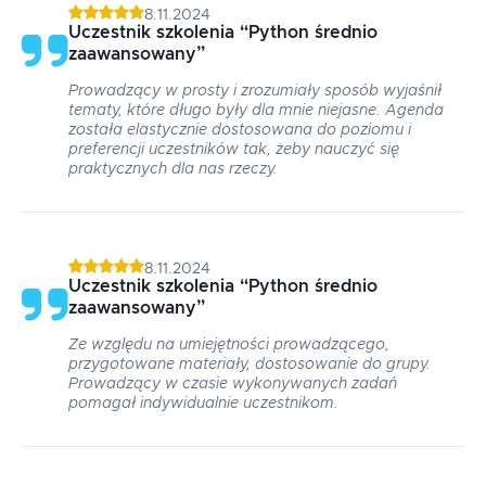
8.11.2024
Uczestnik szkolenia
“
Python średnio
zaawansowany
”
Prowadzący w prosty i zrozumiały sposób wyjaśnił
tematy, które długo były dla mnie niejasne. Agenda
została elastycznie dostosowana do poziomu i
preferencji uczestników tak, żeby nauczyć się
praktycznych dla nas rzeczy.
8.11.2024
Uczestnik szkolenia
“
Python średnio
zaawansowany
”
Ze względu na umiejętności prowadzącego,
przygotowane materiały, dostosowanie do grupy.
Prowadzący w czasie wykonywanych zadań
pomagał indywidualnie uczestnikom.