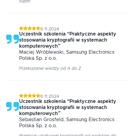
super.
6.11.2024
Uczestnik szkolenia
“
Praktyczne aspekty
stosowania kryptografii w systemach
komputerowych
”
Maciej
Wróblewski
, Samsung Electronics
Polska Sp. z o.o.
Przekazanie wiedzy od A do Z
6.11.2024
Uczestnik szkolenia
“
Praktyczne aspekty
stosowania kryptografii w systemach
komputerowych
”
Sebastian
Grosfeld
, Samsung Electronics
Polska Sp. z o.o.