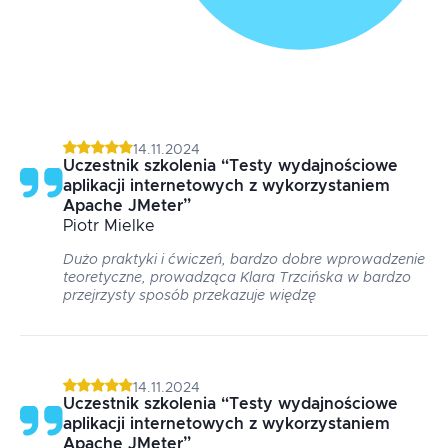
14.11.2024
Uczestnik szkolenia
“
Testy wydajnościowe
aplikacji internetowych z wykorzystaniem
Apache JMeter
”
Piotr
Mielke
Dużo praktyki i ćwiczeń, bardzo dobre wprowadzenie
teoretyczne, prowadząca Klara Trzcińska w bardzo
przejrzysty sposób przekazuje więdzę
14.11.2024
Uczestnik szkolenia
“
Testy wydajnościowe
aplikacji internetowych z wykorzystaniem
Apache JMeter
”