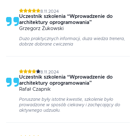
8.11.2024
Uczestnik szkolenia
“
Wprowadzenie do
architektury oprogramowania
”
Grzegorz
Żukowski
Duzo praktycznych informacji, duza wiedza trenera,
dobrze dobrane cwiczenia
8.11.2024
Uczestnik szkolenia
“
Wprowadzenie do
architektury oprogramowania
”
Rafał
Czapnik
Poruszane były istotne kwestie, szkolenie było
prowadzone w sposób ciekawy i zachęcający do
aktywnego udzuału.