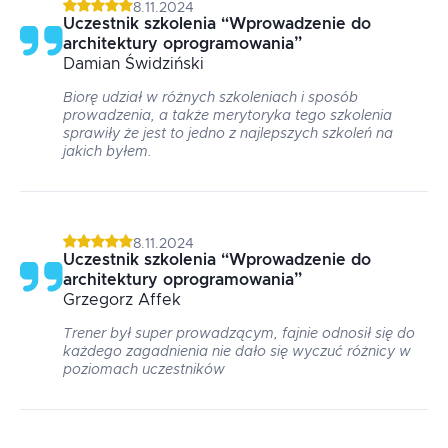
8.11.2024
Uczestnik szkolenia
“
Wprowadzenie do
architektury oprogramowania
”
Damian
Świdziński
Biorę udział w różnych szkoleniach i sposób
prowadzenia, a także merytoryka tego szkolenia
sprawiły że jest to jedno z najlepszych szkoleń na
jakich byłem.
8.11.2024
Uczestnik szkolenia
“
Wprowadzenie do
architektury oprogramowania
”
Grzegorz
Affek
Trener był super prowadzącym, fajnie odnosił się do
każdego zagadnienia nie dało się wyczuć różnicy w
poziomach uczestników