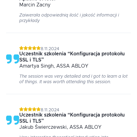
Marcin
Zacny
Zaiwerała odpowiednią ilość i jakość informacji i
przykłady
8.11.2024
Uczestnik szkolenia
“
Konfiguracja protokołu
SSL i TLS
”
Amartya
Singh
, ASSA ABLOY
The session was very detailed and I got to learn a lot
of things. It was worth attending this session.
8.11.2024
Uczestnik szkolenia
“
Konfiguracja protokołu
SSL i TLS
”
Jakub
Świerczewski
, ASSA ABLOY