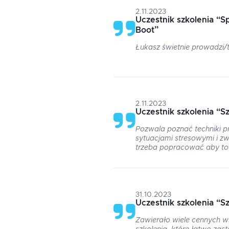
2.11.2023
Uczestnik szkolenia
“
Sp
Boot
”
Łukasz świetnie prowadzi/
2.11.2023
Uczestnik szkolenia
“
Sz
Pozwala poznać techniki pr
sytuacjami stresowymi i z
trzeba popracować aby to
31.10.2023
Uczestnik szkolenia
“
Sz
Zawierało wiele cennych 