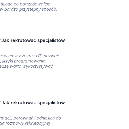
stkiego co potrzebowałem.
w bardzo przystępny sposób.
“
Jak rekrutować specjalistów
ć wiedzę z zakresu IT, nazwać
, języki programowania,
wiedzę warto wykorzystywać
“
Jak rekrutować specjalistów
rmacji, porównań i odniesień do
acja rozmowy rekrutacyjnej