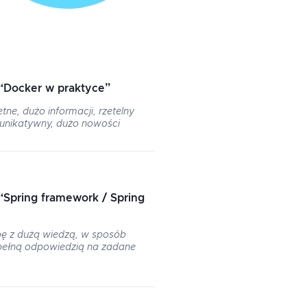
“
Docker w praktyce
”
tne, dużo informacji, rzetelny
unikatywny, dużo nowości
“
Spring framework / Spring
ę z dużą wiedzą, w sposób
 pełną odpowiedzią na zadane