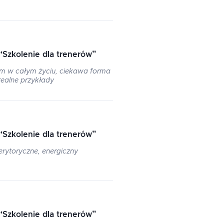
“
Szkolenie dla trenerów
”
em w całym życiu, ciekawa forma
realne przykłady
“
Szkolenie dla trenerów
”
rytoryczne, energiczny
“
Szkolenie dla trenerów
”