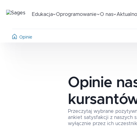
Edukacja
Oprogramowanie
O nas
Aktualno
Opinie
Opinie na
kursantó
Przeczytaj wybrane pozytyw
ankiet satysfakcji z naszych
wyłącznie przez ich uczestnik