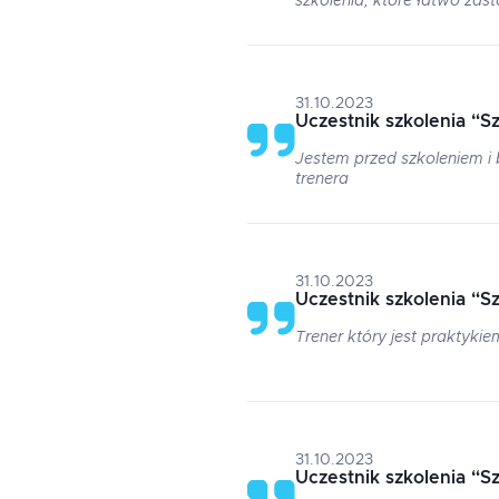
szkolenia, które łatwo zas
31.10.2023
Uczestnik szkolenia
“
Sz
Jestem przed szkoleniem i
trenera
31.10.2023
Uczestnik szkolenia
“
Sz
Trener który jest praktyki
31.10.2023
Uczestnik szkolenia
“
Sz