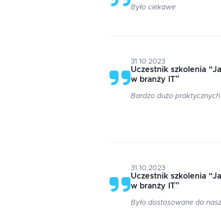
Było ciekawe
31.10.2023
Uczestnik szkolenia
“
Ja
w branży IT
”
Bardzo dużo praktycznych 
31.10.2023
Uczestnik szkolenia
“
Ja
w branży IT
”
Było dostosowane do nasz