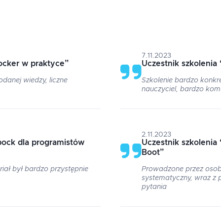
7.11.2023
ocker w praktyce
”
Uczestnik szkolenia
danej wiedzy, liczne
Szkolenie bardzo konkre
nauczyciel, bardzo kom
2.11.2023
pock dla programistów
Uczestnik szkolenia
Boot
”
iał był bardzo przystępnie
Prowadzone przez osob
systematyczny, wraz z
pytania