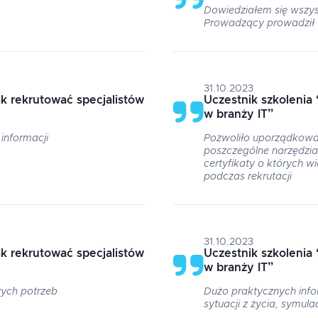
Dowiedziałem się wszy
Prowadzący prowadził 
31.10.2023
k rekrutować specjalistów
Uczestnik szkolenia
w branży IT
”
informacji
Pozwoliło uporządkowa
poszczególne narzędzia
certyfikaty o których 
podczas rekrutacji
31.10.2023
k rekrutować specjalistów
Uczestnik szkolenia
w branży IT
”
ych potrzeb
Dużo praktycznych info
sytuacji z życia, symul