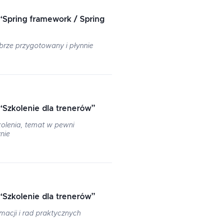
“
Spring framework / Spring
rze przygotowany i płynnie
“
Szkolenie dla trenerów
”
kolenia, temat w pewni
nie
“
Szkolenie dla trenerów
”
macji i rad praktycznych