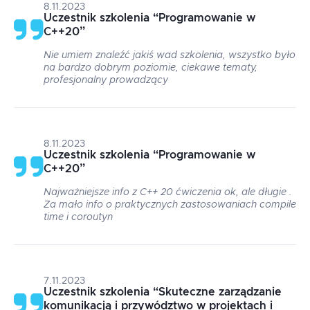
8.11.2023
Uczestnik szkolenia
“
Programowanie w
C++20
”
Nie umiem znaleźć jakiś wad szkolenia, wszystko było
na bardzo dobrym poziomie, ciekawe tematy,
profesjonalny prowadzący
8.11.2023
Uczestnik szkolenia
“
Programowanie w
C++20
”
Najważniejsze info z C++ 20 ćwiczenia ok, ale długie .
Za mało info o praktycznych zastosowaniach compile
time i coroutyn
7.11.2023
Uczestnik szkolenia
“
Skuteczne zarządzanie
komunikacją i przywództwo w projektach i