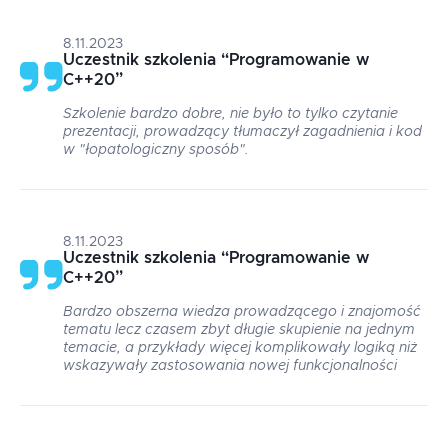
8.11.2023
Uczestnik szkolenia
“
Programowanie w
C++20
”
Szkolenie bardzo dobre, nie było to tylko czytanie
prezentacji, prowadzący tłumaczył zagadnienia i kod
w "łopatologiczny sposób".
8.11.2023
Uczestnik szkolenia
“
Programowanie w
C++20
”
Bardzo obszerna wiedza prowadzącego i znajomość
tematu lecz czasem zbyt długie skupienie na jednym
temacie, a przykłady więcej komplikowały logiką niż
wskazywały zastosowania nowej funkcjonalności