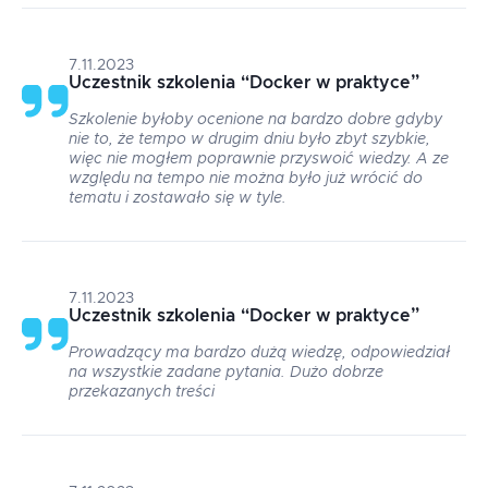
7.11.2023
Uczestnik szkolenia
“
Docker w praktyce
”
Szkolenie byłoby ocenione na bardzo dobre gdyby
nie to, że tempo w drugim dniu było zbyt szybkie,
więc nie mogłem poprawnie przyswoić wiedzy. A ze
względu na tempo nie można było już wrócić do
tematu i zostawało się w tyle.
7.11.2023
Uczestnik szkolenia
“
Docker w praktyce
”
Prowadzący ma bardzo dużą wiedzę, odpowiedział
na wszystkie zadane pytania. Dużo dobrze
przekazanych treści