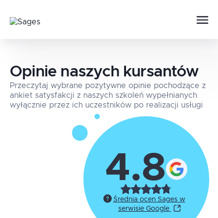
Opinie naszych kursantów
Przeczytaj wybrane pozytywne opinie pochodzące z
ankiet satysfakcji z naszych szkoleń wypełnianych
wyłącznie przez ich uczestników po realizacji usługi
4.8
Średnia ocen Sages w
serwisie Google