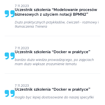
7.11.2023
Uczestnik szkolenia
“
Modelowanie procesów
biznesowych z użyciem notacji BPMN2
”
Dużo praktycznych przykładów, ćwiczeń - rozmowy i
tłumaczenia Trenera
7.11.2023
Uczestnik szkolenia
“
Docker w praktyce
”
bardzo duża wiedza prowadzącego, po zajęciach
mam dużo większe zrozumienie tematu
7.11.2023
Uczestnik szkolenia
“
Docker w praktyce
”
moglo byc lepiej dostosowane do naszej specyfiki