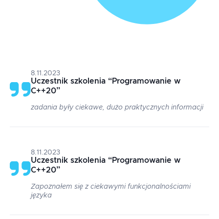
8.11.2023
Uczestnik szkolenia
“
Programowanie w
C++20
”
zadania były ciekawe, dużo praktycznych informacji
8.11.2023
Uczestnik szkolenia
“
Programowanie w
C++20
”
Zapoznałem się z ciekawymi funkcjonalnościami
języka