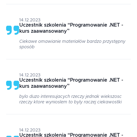
14.12.2023
Uczestnik szkolenia
“
Programowanie .NET -
kurs zaawansowany
”
Ciekawe omawianie materiałów bardzo przystępny
sposób
14.12.2023
Uczestnik szkolenia
“
Programowanie .NET -
kurs zaawansowany
”
bylo duzo interesujacych rzeczy jednak wiekszosc
rzeczy ktore wynioslem to byly raczej ciekawostki
14.12.2023
Uczestnik szkolenia
“
Programowanie .NET -