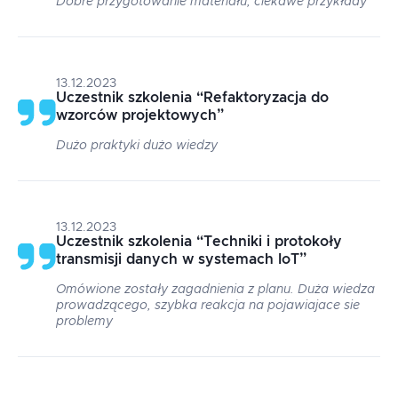
Dobre przygotowanie materiału, ciekawe przykłady
13.12.2023
Uczestnik szkolenia
“
Refaktoryzacja do
wzorców projektowych
”
Dużo praktyki dużo wiedzy
13.12.2023
Uczestnik szkolenia
“
Techniki i protokoły
transmisji danych w systemach IoT
”
Omówione zostały zagadnienia z planu. Duża wiedza
prowadzącego, szybka reakcja na pojawiajace sie
problemy