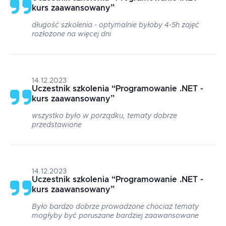
kurs zaawansowany
”
długość szkolenia - optymalnie byłoby 4-5h zajęć
rozłożone na więcej dni
14.12.2023
Uczestnik szkolenia
“
Programowanie .NET -
kurs zaawansowany
”
wszystko było w porządku, tematy dobrze
przedstawione
14.12.2023
Uczestnik szkolenia
“
Programowanie .NET -
kurs zaawansowany
”
Było bardzo dobrze prowadzone chociaż tematy
mogłyby być poruszane bardziej zaawansowane