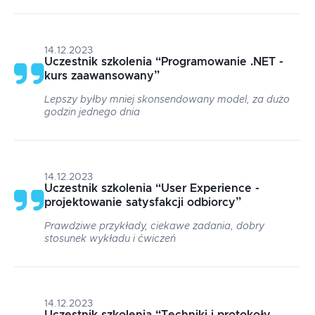
14.12.2023
Uczestnik szkolenia
“
Programowanie .NET -
kurs zaawansowany
”
Lepszy byłby mniej skonsendowany model, za dużo
godzin jednego dnia
14.12.2023
Uczestnik szkolenia
“
User Experience -
projektowanie satysfakcji odbiorcy
”
Prawdziwe przykłady, ciekawe zadania, dobry
stosunek wykładu i ćwiczeń
14.12.2023