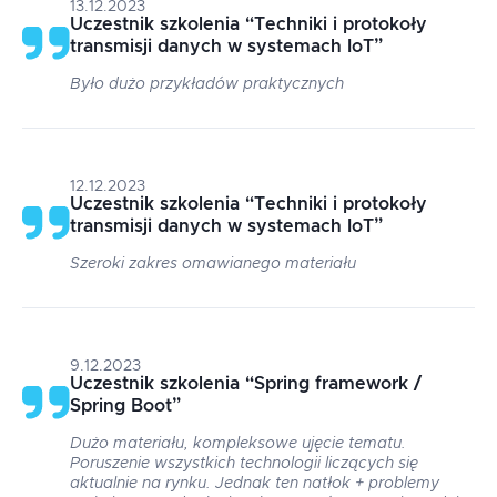
13.12.2023
Uczestnik szkolenia
“
Techniki i protokoły
transmisji danych w systemach IoT
”
Było dużo przykładów praktycznych
12.12.2023
Uczestnik szkolenia
“
Techniki i protokoły
transmisji danych w systemach IoT
”
Szeroki zakres omawianego materiału
9.12.2023
Uczestnik szkolenia
“
Spring framework /
Spring Boot
”
Dużo materiału, kompleksowe ujęcie tematu.
Poruszenie wszystkich technologii liczących się
aktualnie na rynku. Jednak ten natłok + problemy