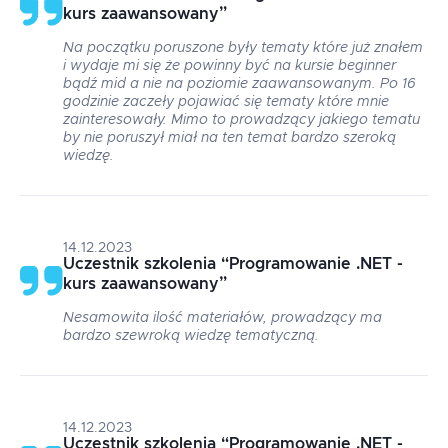
kurs zaawansowany
”
Na początku poruszone były tematy które już znałem
i wydaje mi się że powinny być na kursie beginner
bądź mid a nie na poziomie zaawansowanym. Po 16
godzinie zaczeły pojawiać się tematy które mnie
zainteresowały. Mimo to prowadzący jakiego tematu
by nie poruszył miał na ten temat bardzo szeroką
wiedzę.
14.12.2023
Uczestnik szkolenia
“
Programowanie .NET -
kurs zaawansowany
”
Nesamowita ilość materiałów, prowadzący ma
bardzo szewroką wiedzę tematyczną.
14.12.2023
Uczestnik szkolenia
“
Programowanie .NET -