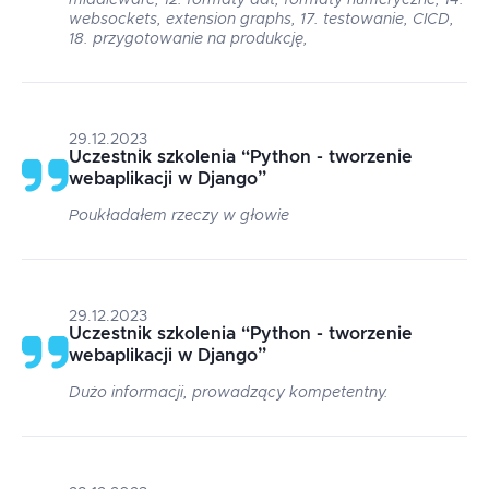
middleware, 12. formaty dat, formaty numeryczne, 14.
websockets, extension graphs, 17. testowanie, CICD,
18. przygotowanie na produkcję,
29.12.2023
Uczestnik szkolenia
“
Python - tworzenie
webaplikacji w Django
”
Poukładałem rzeczy w głowie
29.12.2023
Uczestnik szkolenia
“
Python - tworzenie
webaplikacji w Django
”
Dużo informacji, prowadzący kompetentny.