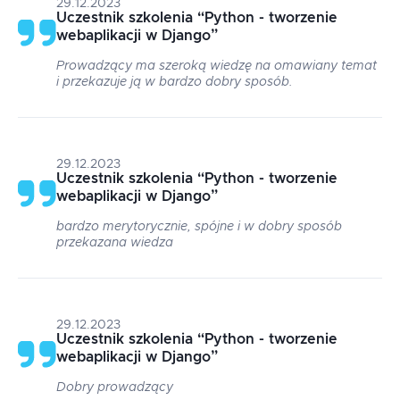
29.12.2023
Uczestnik szkolenia
“
Python - tworzenie
webaplikacji w Django
”
Prowadzący ma szeroką wiedzę na omawiany temat
i przekazuje ją w bardzo dobry sposób.
29.12.2023
Uczestnik szkolenia
“
Python - tworzenie
webaplikacji w Django
”
bardzo merytorycznie, spójne i w dobry sposób
przekazana wiedza
29.12.2023
Uczestnik szkolenia
“
Python - tworzenie
webaplikacji w Django
”
Dobry prowadzący