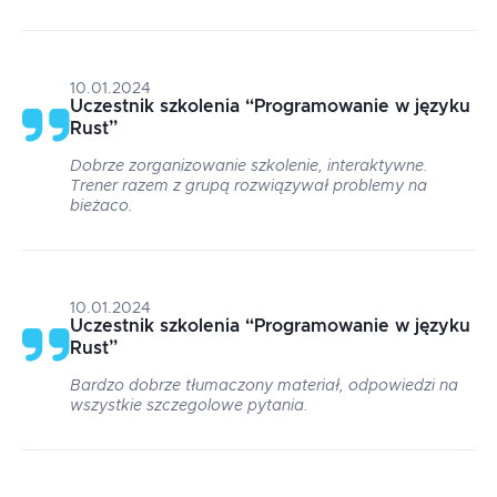
10.01.2024
Uczestnik szkolenia
“
Programowanie w języku
Rust
”
Dobrze zorganizowanie szkolenie, interaktywne.
Trener razem z grupą rozwiązywał problemy na
bieżaco.
10.01.2024
Uczestnik szkolenia
“
Programowanie w języku
Rust
”
Bardzo dobrze tłumaczony materiał, odpowiedzi na
wszystkie szczegolowe pytania.