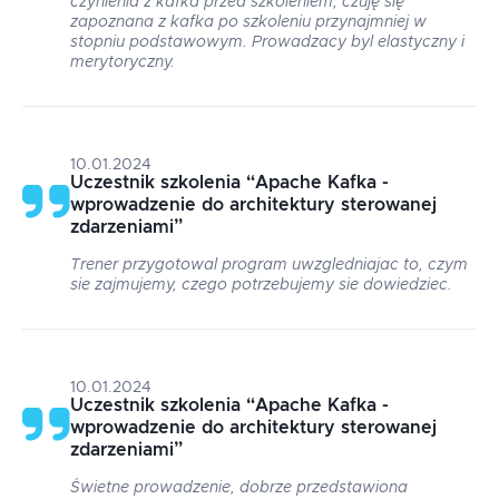
czynienia z kafka przed szkoleniem, czuję się
zapoznana z kafka po szkoleniu przynajmniej w
stopniu podstawowym. Prowadzacy byl elastyczny i
merytoryczny.
10.01.2024
Uczestnik szkolenia
“
Apache Kafka -
wprowadzenie do architektury sterowanej
zdarzeniami
”
Trener przygotowal program uwzgledniajac to, czym
sie zajmujemy, czego potrzebujemy sie dowiedziec.
10.01.2024
Uczestnik szkolenia
“
Apache Kafka -
wprowadzenie do architektury sterowanej
zdarzeniami
”
Świetne prowadzenie, dobrze przedstawiona