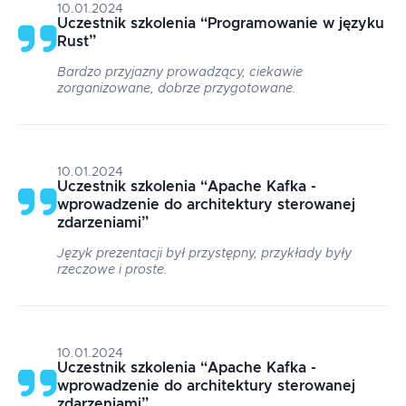
10.01.2024
Uczestnik szkolenia
“
Programowanie w języku
Rust
”
Bardzo przyjazny prowadzący, ciekawie
zorganizowane, dobrze przygotowane.
10.01.2024
Uczestnik szkolenia
“
Apache Kafka -
wprowadzenie do architektury sterowanej
zdarzeniami
”
Język prezentacji był przystępny, przykłady były
rzeczowe i proste.
10.01.2024
Uczestnik szkolenia
“
Apache Kafka -
wprowadzenie do architektury sterowanej
zdarzeniami
”