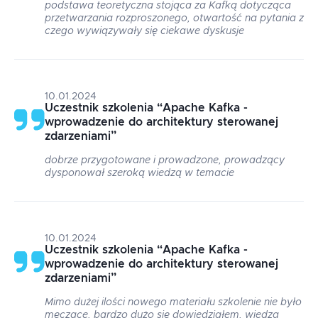
podstawa teoretyczna stojąca za Kafką dotycząca
przetwarzania rozproszonego, otwartość na pytania z
czego wywiązywały się ciekawe dyskusje
10.01.2024
Uczestnik szkolenia
“
Apache Kafka -
wprowadzenie do architektury sterowanej
zdarzeniami
”
dobrze przygotowane i prowadzone, prowadzący
dysponował szeroką wiedzą w temacie
10.01.2024
Uczestnik szkolenia
“
Apache Kafka -
wprowadzenie do architektury sterowanej
zdarzeniami
”
Mimo dużej ilości nowego materiału szkolenie nie było
męczące, bardzo dużo się dowiedziałem, wiedza