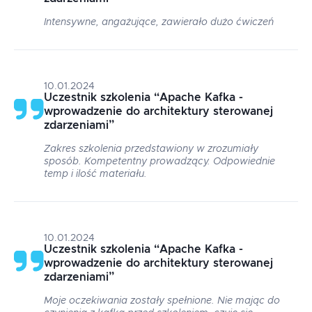
Intensywne, angażujące, zawierało dużo ćwiczeń
10.01.2024
Uczestnik szkolenia
“
Apache Kafka -
wprowadzenie do architektury sterowanej
zdarzeniami
”
Zakres szkolenia przedstawiony w zrozumiały
sposób. Kompetentny prowadzący. Odpowiednie
temp i ilość materiału.
10.01.2024
Uczestnik szkolenia
“
Apache Kafka -
wprowadzenie do architektury sterowanej
zdarzeniami
”
Moje oczekiwania zostały spełnione. Nie mając do