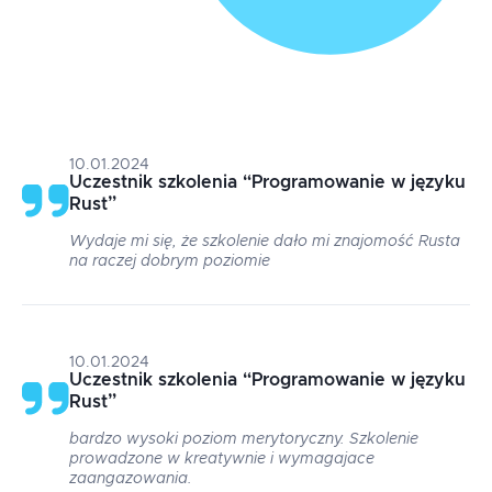
10.01.2024
Uczestnik szkolenia
“
Programowanie w języku
Rust
”
Wydaje mi się, że szkolenie dało mi znajomość Rusta
na raczej dobrym poziomie
10.01.2024
Uczestnik szkolenia
“
Programowanie w języku
Rust
”
bardzo wysoki poziom merytoryczny. Szkolenie
prowadzone w kreatywnie i wymagajace
zaangazowania.