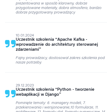
prezentowana w sposób klarowny, dobrze
przygotowane materiały, dobra atmosfera, bardzo
dobrze przygotowany prowadzący
10.01.2024
Uczestnik szkolenia
“
Apache Kafka -
wprowadzenie do architektury sterowanej
zdarzeniami
”
Fajny prowadzacy, dostosowal zakres szkolenia pod
nasze potrzeby.
29.12.2023
Uczestnik szkolenia
“
Python - tworzenie
webaplikacji w Django
”
Pominięte tematy: 6. managery modeli, 7.
przekierowania i wersjonowanie,10 formularze, 11.