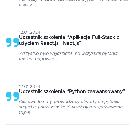
rzeczy
12.01.2024
Uczestnik szkolenia
“
Aplikacje Full-Stack z
użyciem React.js i Next.js
”
Wszystko bylo wyjasniane, na wszystkie pytania
mialem odpowiedz
12.01.2024
Uczestnik szkolenia
“
Python zaawansowany
”
Ciekawe tematy, prowadzący otwarty na pytania,
sugestie, punktualność również była respektowana,
fajnie