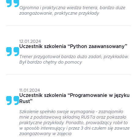
Ogromna i praktyczna wiedza trenera, bardzo duże
zaangażowanie, praktyczne przykłady
12.01.2024
Uczestnik szkolenia
“
Python zaawansowany
”
Trener przygotował bardzo dużo zadań, przykładów.
Był bardzo chętny do pomocy
11.01.2024
Uczestnik szkolenia
“
Programowanie w języku
Rust
”
Szkolenie spełniło swoje wymagania - zaznajomiło
mnie z podstawową składnią RUSTa oraz pokazało
praktyczne przykłady. Ponadto, prowadzący robił to
w sposób interesujący i przez 3 dni czułem się zawsze
zaangażowany w zajęcia