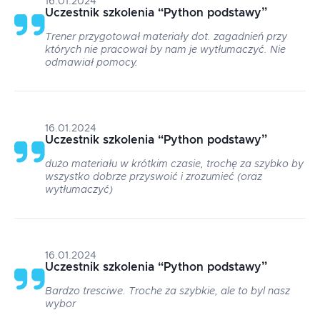
16.01.2024
Uczestnik szkolenia
“
Python podstawy
”
Trener przygotował materiały dot. zagadnień przy
których nie pracował by nam je wytłumaczyć. Nie
odmawiał pomocy.
16.01.2024
Uczestnik szkolenia
“
Python podstawy
”
dużo materiału w krótkim czasie, trochę za szybko by
wszystko dobrze przyswoić i zrozumieć (oraz
wytłumaczyć)
16.01.2024
Uczestnik szkolenia
“
Python podstawy
”
Bardzo tresciwe. Troche za szybkie, ale to byl nasz
wybor