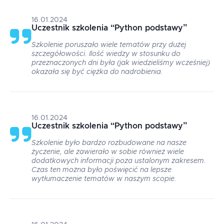
16.01.2024
Uczestnik szkolenia
“
Python podstawy
”
Szkolenie poruszało wiele tematów przy dużej
szczegółowości. Ilość wiedzy w stosunku do
przeznaczonych dni była (jak wiedzieliśmy wcześniej)
okazała się być ciężka do nadrobienia.
16.01.2024
Uczestnik szkolenia
“
Python podstawy
”
Szkolenie było bardzo rozbudowane na nasze
życzenie, ale zawierało w sobie również wiele
dodatkowych informacji poza ustalonym zakresem.
Czas ten można było poświęcić na lepsze
wytłumaczenie tematów w naszym scopie.