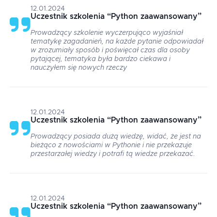
12.01.2024
Uczestnik szkolenia
“
Python zaawansowany
”
Prowadzący szkolenie wyczerpująco wyjaśniał
tematykę zagadanień, na każde pytanie odpowiadał
w zrozumiały sposób i poświęcał czas dla osoby
pytającej, tematyka była bardzo ciekawa i
nauczyłem się nowych rzeczy
12.01.2024
Uczestnik szkolenia
“
Python zaawansowany
”
Prowadzący posiada dużą wiedzę, widać, że jest na
bieżąco z nowościami w Pythonie i nie przekazuje
przestarzałej wiedzy i potrafi tą wiedze przekazać.
12.01.2024
Uczestnik szkolenia
“
Python zaawansowany
”