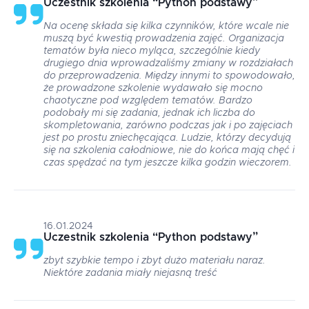
Uczestnik szkolenia
“
Python podstawy
”
Na ocenę składa się kilka czynników, które wcale nie
muszą być kwestią prowadzenia zajęć. Organizacja
tematów była nieco myląca, szczególnie kiedy
drugiego dnia wprowadzaliśmy zmiany w rozdziałach
do przeprowadzenia. Między innymi to spowodowało,
że prowadzone szkolenie wydawało się mocno
chaotyczne pod względem tematów. Bardzo
podobały mi się zadania, jednak ich liczba do
skompletowania, zarówno podczas jak i po zajęciach
jest po prostu zniechęcająca. Ludzie, którzy decydują
się na szkolenia całodniowe, nie do końca mają chęć i
czas spędzać na tym jeszcze kilka godzin wieczorem.
16.01.2024
Uczestnik szkolenia
“
Python podstawy
”
zbyt szybkie tempo i zbyt dużo materiału naraz.
Niektóre zadania miały niejasną treść