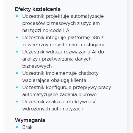
Efekty kształcenia
Uczestnik projektuje automatyzacje
procesów biznesowych z użyciem
narzędzi no-code i AI
Uczestnik integruje platformę n8n z
zewnętrznymi systemami i usługami
Uczestnik wdraża rozwiązania AI do
analizy i przetwarzania danych
biznesowych
Uczestnik implementuje chatboty
wspierające obsługę klienta
Uczestnik konfiguruje przepływy pracy
automatyzujące zadania biurowe
Uczestnik analizuje efektywność
wdrożonych automatyzacji
Wymagania
Brak