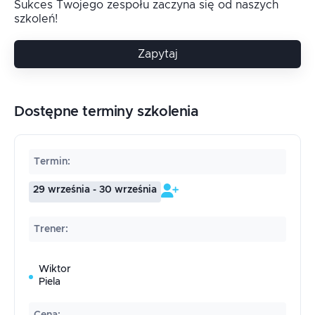
Sukces Twojego zespołu zaczyna się od naszych
szkoleń!
Zapytaj
Dostępne terminy szkolenia
Termin
:
29 września - 30 września
Trener
:
Wiktor
Piela