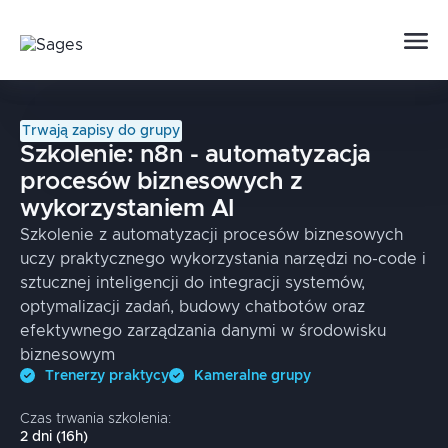
Trwają zapisy do grupy
Szkolenie:
n8n - automatyzacja
procesów biznesowych z
wykorzystaniem AI
Szkolenie z automatyzacji procesów biznesowych
uczy praktycznego wykorzystania narzędzi no-code i
sztucznej inteligencji do integracji systemów,
optymalizacji zadań, budowy chatbotów oraz
efektywnego zarządzania danymi w środowisku
biznesowym
Trenerzy praktycy
Kameralne grupy
Czas trwania szkolenia:
2
dni
(
16
h)