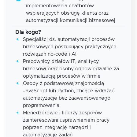
implementowania chatbotów
wspierających obsługę klienta oraz
automatyzacji komunikacji biznesowej
Dla kogo?
Specjaliści ds. automatyzacji procesów
biznesowych poszukujący praktycznych
rozwiązań no-code i AI
Pracownicy działów IT, analitycy
biznesowi oraz osoby odpowiedzialne za
optymalizację procesów w firmie
Osoby z podstawową znajomością
JavaScript lub Python, chcące wdrażać
automatyzacje bez zaawansowanego
programowania
Menedżerowie i liderzy zespołów
zainteresowani usprawnieniem pracy
poprzez integrację narzędzi i
automatyzację zadań