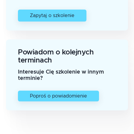
Zapytaj o szkolenie
Powiadom o kolejnych
terminach
Interesuje Cię szkolenie w innym
terminie?
Poproś o powiadomienie