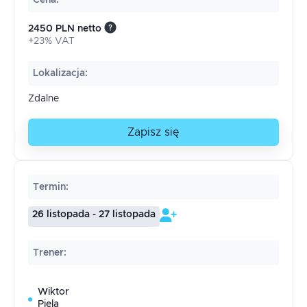
Cena
:
2450 PLN netto
+23% VAT
Lokalizacja
:
Zdalne
Zapisz się
Termin
:
26 listopada - 27 listopada
Trener
:
Wiktor
Piela