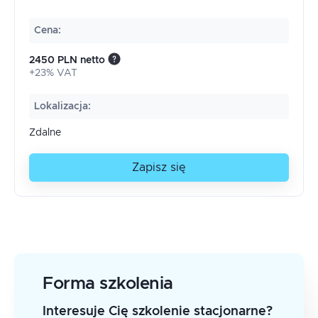
Cena
:
2450 PLN netto
+23% VAT
Lokalizacja
:
Zdalne
Zapisz się
Forma szkolenia
Interesuje Cię szkolenie stacjonarne?