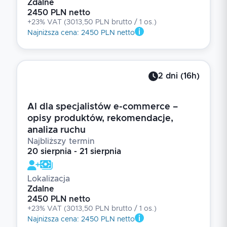
Zdalne
2450 PLN netto
+23% VAT
(
3013,50 PLN brutto
/ 1
os.
)
Najniższa cena
:
2450 PLN netto
2
dni
(
16
h)
AI dla specjalistów e-commerce –
opisy produktów, rekomendacje,
analiza ruchu
Najbliższy termin
20 sierpnia - 21 sierpnia
Lokalizacja
Zdalne
2450 PLN netto
+23% VAT
(
3013,50 PLN brutto
/ 1
os.
)
Najniższa cena
:
2450 PLN netto