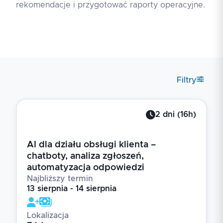
rekomendacje i przygotować raporty operacyjne.
Filtry
2
dni
(
16
h)
AI dla działu obsługi klienta –
chatboty, analiza zgłoszeń,
automatyzacja odpowiedzi
Najbliższy termin
13 sierpnia - 14 sierpnia
Lokalizacja