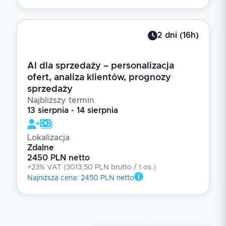
2
dni
(
16
h)
AI dla sprzedaży – personalizacja
ofert, analiza klientów, prognozy
sprzedaży
Najbliższy termin
13 sierpnia - 14 sierpnia
Lokalizacja
Zdalne
2450 PLN netto
+23% VAT
(
3013,50 PLN brutto
/ 1
os.
)
Najniższa cena
:
2450 PLN netto