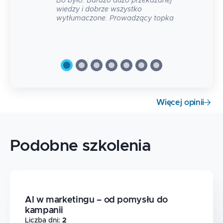
Bo było. Bardzo dużo przekazanej
wiedzy i dobrze wszystko
wytłumaczone. Prowadzący topka
Więcej opinii
Podobne szkolenia
AI w marketingu – od pomysłu do
kampanii
Liczba dni
:
2