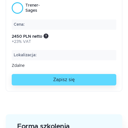
Trener-
Sages
Cena
:
2450 PLN netto
+23% VAT
Lokalizacja
:
Zdalne
Zapisz się
Forma szkolenia