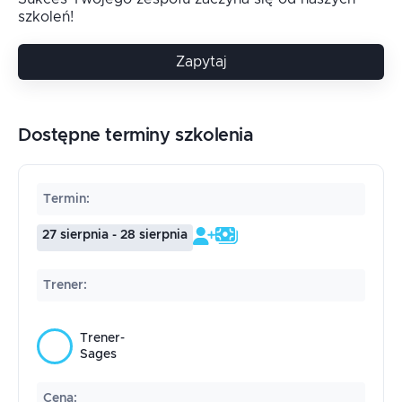
szkoleń!
Zapytaj
Dostępne terminy szkolenia
Termin
:
27 sierpnia - 28 sierpnia
Trener
:
Trener-
Sages
Cena
: