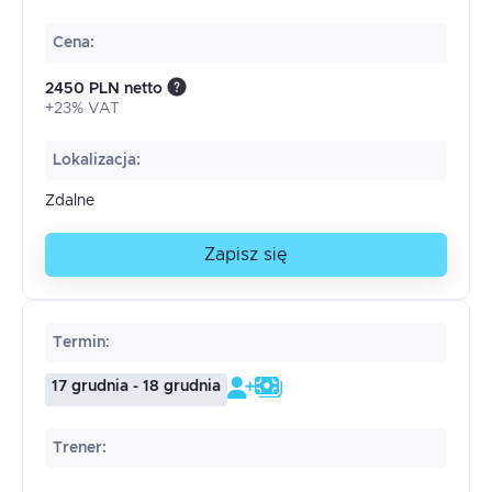
Cena
:
2450 PLN netto
+23% VAT
Lokalizacja
:
Zdalne
Zapisz się
Termin
:
17 grudnia - 18 grudnia
Trener
: