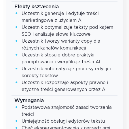
Efekty kształcenia
Uczestnik generuje i edytuje treści
marketingowe z użyciem AI
Uczestnik optymalizuje teksty pod kątem
SEO i analizuje słowa kluczowe
Uczestnik tworzy warianty copy dla
różnych kanałów komunikacji
Uczestnik stosuje dobre praktyki
promptowania i weryfikuje treści AI
Uczestnik automatyzuje procesy edycji i
korekty tekstów
Uczestnik rozpoznaje aspekty prawne i
etyczne treści generowanych przez AI
Wymagania
Podstawowa znajomość zasad tworzenia
treści
Umiejętność obsługi edytorów tekstu
Chęć eksperymentowania z narzędziami