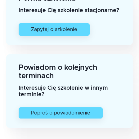
Interesuje Cię szkolenie stacjonarne?
Zapytaj o szkolenie
Powiadom o kolejnych
terminach
Interesuje Cię szkolenie w innym
terminie?
Poproś o powiadomienie