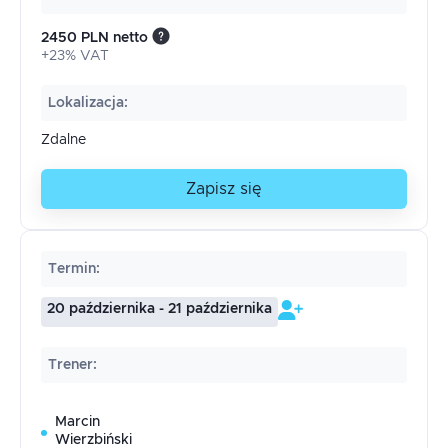
2450 PLN netto
+23% VAT
Lokalizacja
:
Zdalne
Zapisz się
Termin
:
20 października - 21 października
Trener
:
Marcin
Wierzbiński