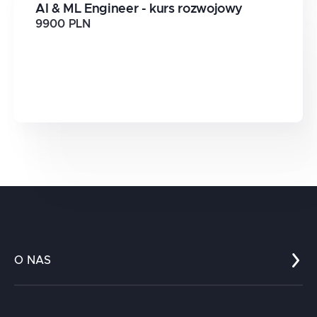
AI & ML Engineer - kurs rozwojowy
9900 PLN
O NAS
Co nas wyróżnia?
Zespół