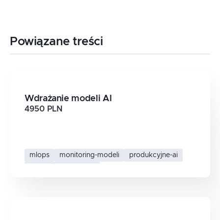
Powiązane treści
Wdrażanie modeli AI
4950 PLN
mlops
monitoring-modeli
produkcyjne-ai
wdrazanie-modeli-ai