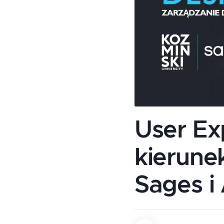
User Ex
kierune
Sages i