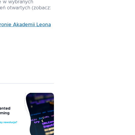
ie w wybranych
eń otwartych (zobacz:
tronie Akademii Leona