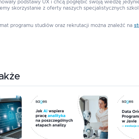
nowały podstawy UX i chcą pogłębić swoją wiedzę jedyn
my skorzystanie z oferty naszych specjalistycznych szkol
emat programu studiów oraz rekrutacji można znaleźć na
s
także