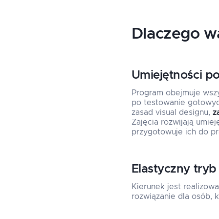
Dlaczego w
Umiejętności p
Program obejmuje wsz
po testowanie gotowyc
zasad visual designu,
z
Zajęcia rozwijają umie
przygotowuje ich do pr
Elastyczny tryb
Kierunek jest realizow
rozwiązanie dla osób, 