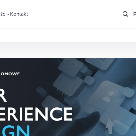
ści
Kontakt