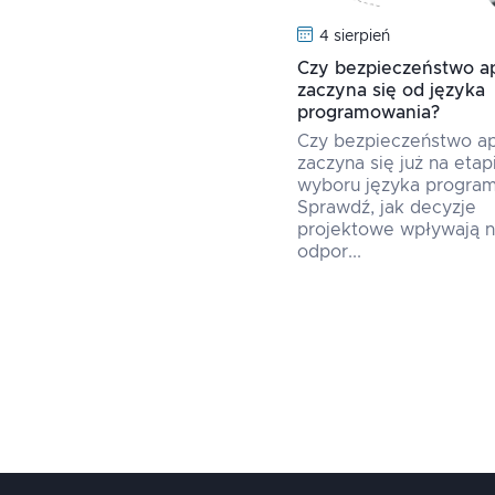
4 sierpień
Czy bezpieczeństwo apl
zaczyna się od języka
programowania?
Czy bezpieczeństwo apl
zaczyna się już na etap
wyboru języka progra
Sprawdź, jak decyzje
projektowe wpływają 
odpor...