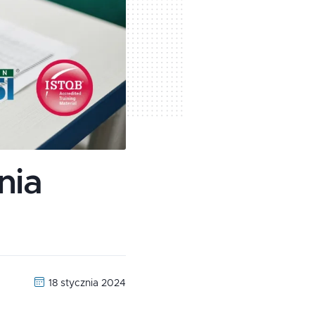
nia
18 stycznia 2024