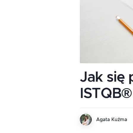
Jak się
ISTQB® 
Agata Kuźma