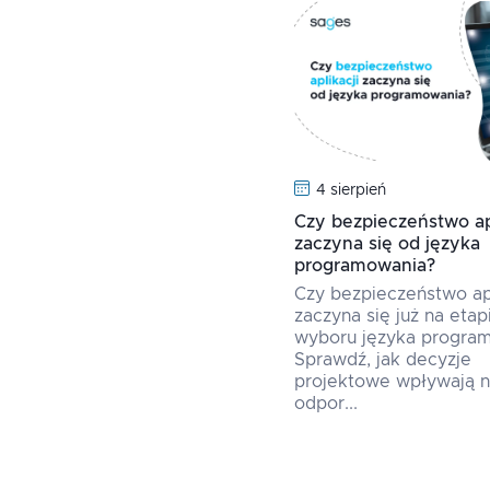
4 sierpień
Czy bezpieczeństwo apl
zaczyna się od języka
programowania?
Czy bezpieczeństwo apl
zaczyna się już na etap
wyboru języka progra
Sprawdź, jak decyzje
projektowe wpływają 
odpor...