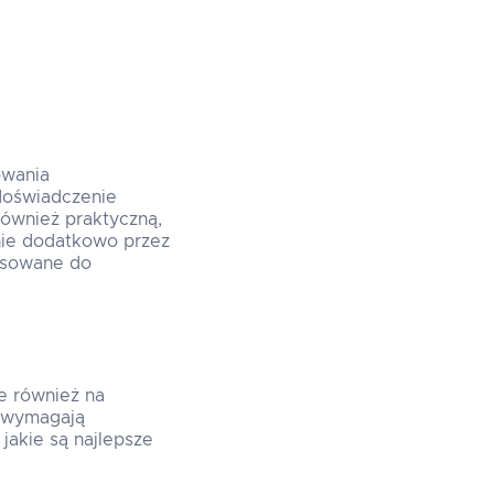
owania
doświadczenie
również praktyczną,
ie dodatkowo przez
tosowane do
le również na
 wymagają
jakie są najlepsze