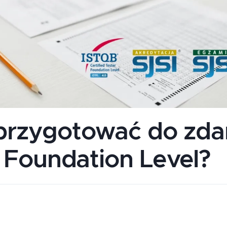
 przygotować do zda
Foundation Level?