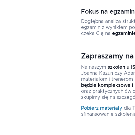
Fokus na egzamin
Dogłębna analiza struk
egzamin z wynikiem po
czeka Cię na
egzamini
Zapraszamy na 
Na naszym
szkoleniu 
Joanna Kazun czy Ad
materiałom i trenerom
będzie kompleksowe i 
oraz praktycznych ćwic
skupimy się na szczegó
Pobierz materiały
dla 
sfinansowanie szkoleni