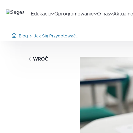
Edukacja
Oprogramowanie
O nas
Aktualno
Blog
Jak Się Przygotować…
WRÓĆ