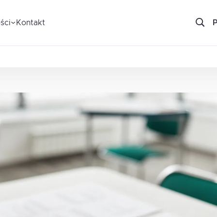
ści
Kontakt