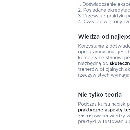
Doświadczenie ekspe
Posiadane akredytac
Przewagę praktyki p
Czas poświęcony na 
Wiedza od najlep
Korzystanie z doświadc
oprogramowania, jest 
komercyjne stanowi pew
niezbędną do
skuteczn
trenerów oficjalnych a
rzeczywistych wymag
Nie tylko teoria
Podczas kursu nacisk po
praktyczne aspekty te
zastosowania wiedzy w 
praktyki w testowaniu