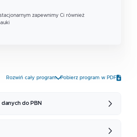
 stacjonarnym zapewnimy Ci również
nauki
Rozwiń cały program
Pobierz program w PDF
 danych do PBN