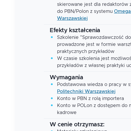
skierowane jest dla redaktorów
do PBN/Polon z systemu
Omega
Warszawskiej
Efekty kształcenia
Szkolenie "Sprawozdawczość d
prowadzone jest w formie warsz
praktycznych przykładów
W czasie szkolenia jest możliwo
przykładów z własnej praktyki u
Wymagania
Podstawowa wiedza o pracy w 
Politechniki Warszawskiej
Konto w PBN z rolą importera
Konto w POLon z dostępem do mo
kadrowe
W cenie otrzymasz: