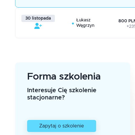
30 listopada
Łukasz
800 PLN
Węgrzyn
+23
Forma szkolenia
Interesuje Cię szkolenie
stacjonarne?
Zapytaj o szkolenie