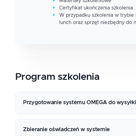
Materiały szkoleniowe
Certyfikat ukończenia szkolenia
W przypadku szkolenia w trybie
lunch oraz sprzęt niezbędny do 
Program
szkolenia
Przygotowanie systemu OMEGA do wysyłki
Role użytkowników
Przygotowanie danych kadrowych
Zbieranie oświadczeń w systemie
Rekord Ewaluacji