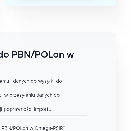
do PBN/POLon w
emu i danych do wysyłki do
ci w przesyłaniu danych do
ji poprawności importu
o PBN/POLon w Omega-PSIR"