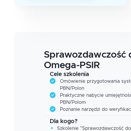
Sprawozdawczość 
Omega-PSIR
Cele szkolenia
Omówienie przygotowania syst
PBN/Polon
Praktyczne nabycie umiejętnoś
PBN/Polom
Poznanie narzędzi do weryfikac
Dla kogo?
Szkolenie "Sprawozdawczość d