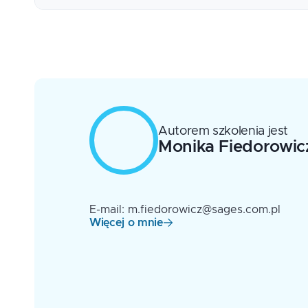
Weryfikacja poprawności rekordów
Autorem szkolenia jest
Monika
Fiedorowic
E-mail: m.fiedorowicz@sages.com.pl
Więcej o mnie