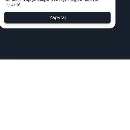
szkoleń!
Zapytaj