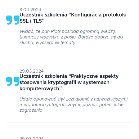
3.04.2024
Uczestnik szkolenia
“
Konfiguracja protokołu
SSL i TLS
”
Widać, że pan Piotr posiada ogromną wiedzę,
tłumaczy wszystko z pasją. Bardzo dobrze się go
słucha, wyczerpuje tematy.
29.03.2024
Uczestnik szkolenia
“
Praktyczne aspekty
stosowania kryptografii w systemach
komputerowych
”
Udało opanować się/ zeznajomić z najważniejszymi
metodami kryptograficznymi, poznać potencjalne
zagrożenia