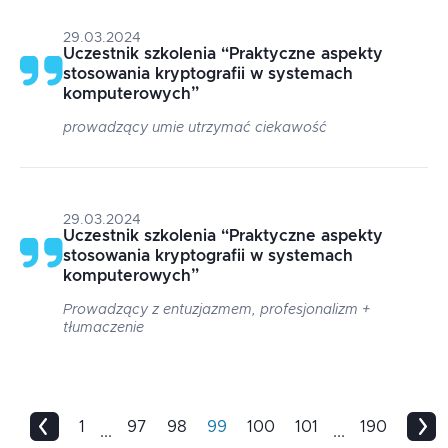
29.03.2024
Uczestnik szkolenia
“
Praktyczne aspekty
stosowania kryptografii w systemach
komputerowych
”
prowadzący umie utrzymać ciekawość
29.03.2024
Uczestnik szkolenia
“
Praktyczne aspekty
stosowania kryptografii w systemach
komputerowych
”
Prowadzący z entuzjazmem, profesjonalizm +
tłumaczenie
1
97
98
99
100
101
190
...
...