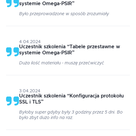
systemie Omega-PSIR
”
Było przeprowadzone w sposób zrozumiały
4.04.2024
Uczestnik szkolenia
“
Tabele przestawne w
systemie Omega-PSIR
”
Duża ilość materiału - muszę przećwiczyć
3.04.2024
Uczestnik szkolenia
“
Konfiguracja protokołu
SSL i TLS
”
Byłoby super gdyby były 3 godziny przez 5 dni. Bo
było zbyt dużo info na raz.