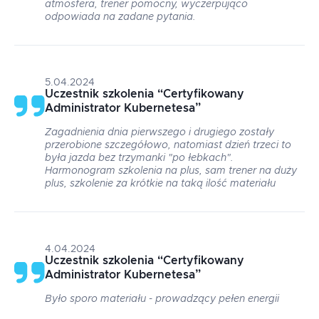
atmosfera, trener pomocny, wyczerpująco
odpowiada na zadane pytania.
5.04.2024
Uczestnik szkolenia
“
Certyfikowany
Administrator Kubernetesa
”
Zagadnienia dnia pierwszego i drugiego zostały
przerobione szczegółowo, natomiast dzień trzeci to
była jazda bez trzymanki "po łebkach".
Harmonogram szkolenia na plus, sam trener na duży
plus, szkolenie za krótkie na taką ilość materiału
4.04.2024
Uczestnik szkolenia
“
Certyfikowany
Administrator Kubernetesa
”
Było sporo materiału - prowadzący pełen energii