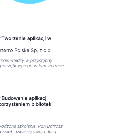
“
Tworzenie aplikacji w
rterro Polska Sp. z o.o.
kres wiedzy w przystępny
 początkującego w tym zakresie
“
Budowanie aplikacji
orzystaniem biblioteki
wadzone szkolenie. Pan Bartosz
śniał, dzielił się swoją dużą