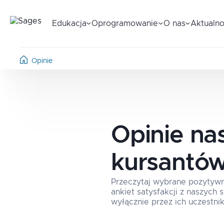
Edukacja
Oprogramowanie
O nas
Aktualno
Opinie
Opinie na
kursantó
Przeczytaj wybrane pozytyw
ankiet satysfakcji z naszych
wyłącznie przez ich uczestnik