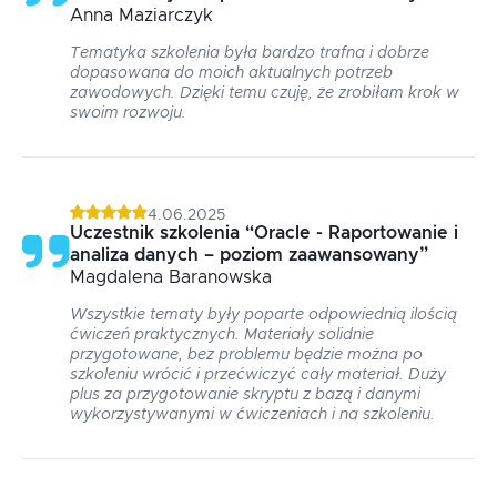
Anna
Maziarczyk
Tematyka szkolenia była bardzo trafna i dobrze
dopasowana do moich aktualnych potrzeb
zawodowych. Dzięki temu czuję, że zrobiłam krok w
swoim rozwoju.
4.06.2025
Uczestnik szkolenia
“
Oracle - Raportowanie i
analiza danych – poziom zaawansowany
”
Magdalena
Baranowska
Wszystkie tematy były poparte odpowiednią ilością
ćwiczeń praktycznych. Materiały solidnie
przygotowane, bez problemu będzie można po
szkoleniu wrócić i przećwiczyć cały materiał. Duży
plus za przygotowanie skryptu z bazą i danymi
wykorzystywanymi w ćwiczeniach i na szkoleniu.