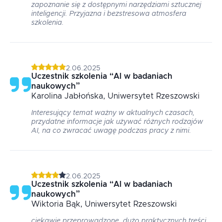
zapoznanie się z dostępnymi narzędziami sztucznej
inteligencji. Przyjazna i bezstresowa atmosfera
szkolenia.
2.06.2025
Uczestnik szkolenia
“
AI w badaniach
naukowych
”
Karolina
Jabłońska
, Uniwersytet Rzeszowski
Interesujący temat ważny w aktualnych czasach,
przydatne informacje jak używać różnych rodzajów
AI, na co zwracać uwagę podczas pracy z nimi.
2.06.2025
Uczestnik szkolenia
“
AI w badaniach
naukowych
”
Wiktoria
Bąk
, Uniwersytet Rzeszowski
ciekawie przeprowadzone, dużo praktycznych treści