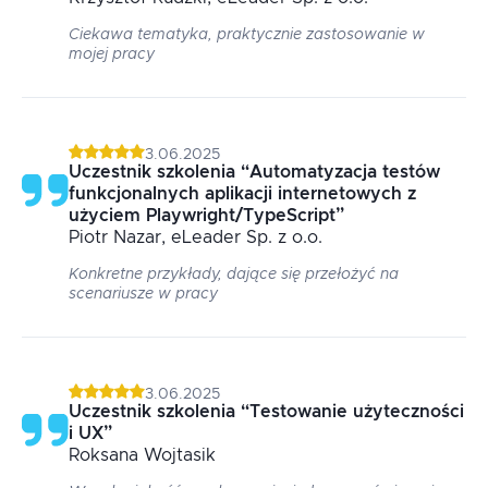
Ciekawa tematyka, praktycznie zastosowanie w
mojej pracy
3.06.2025
Uczestnik szkolenia
“
Automatyzacja testów
funkcjonalnych aplikacji internetowych z
użyciem Playwright/TypeScript
”
Piotr
Nazar
, eLeader Sp. z o.o.
Konkretne przykłady, dające się przełożyć na
scenariusze w pracy
3.06.2025
Uczestnik szkolenia
“
Testowanie użyteczności
i UX
”
Roksana
Wojtasik