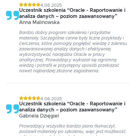
4.06.2025
Uczestnik szkolenia
“
Oracle - Raportowanie i
analiza danych – poziom zaawansowany
”
Anna
Malinowska
Bardzo dobry program szkolenia i przydatne
materiały. Szczególnie cenne były liczne przykłady i
ćwiczenia, które pomogły pogłębić wiedzę z zakresu
zaawansowanej analizy danych i efektywniej
wykorzystywać narzędzia Oracle w pracy
analitycznej. Prowadzący wykazał się ogromną
wiedzą i potrafił w przystępny sposób przekazać
nawet najbardziej złożone zagadnienia.
4.06.2025
Uczestnik szkolenia
“
Oracle - Raportowanie i
analiza danych – poziom zaawansowany
”
Gabriela
Dzięgiel
Prowadzący wszystko bardzo jasno tłumaczył,
zostawił materiały po szkoleniu, więc jest możliwość