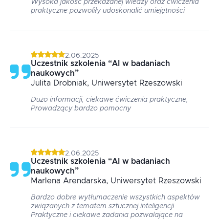
Wysoka jakość przekazanej wiedzy oraz ćwiczenia
praktyczne pozwoliły udoskonalić umiejętności
2.06.2025
Uczestnik szkolenia
“
AI w badaniach
naukowych
”
Julita
Drobniak
, Uniwersytet Rzeszowski
Dużo informacji, ciekawe ćwiczenia praktyczne,
Prowadzący bardzo pomocny
2.06.2025
Uczestnik szkolenia
“
AI w badaniach
naukowych
”
Marlena
Arendarska
, Uniwersytet Rzeszowski
Bardzo dobre wytłumaczenie wszystkich aspektów
związanych z tematem sztucznej inteligencji.
Praktyczne i ciekawe zadania pozwalające na