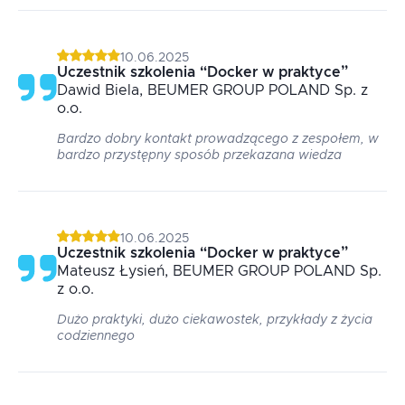
10.06.2025
Uczestnik szkolenia
“
Docker w praktyce
”
Dawid
Biela
, BEUMER GROUP POLAND Sp. z
o.o.
Bardzo dobry kontakt prowadzącego z zespołem, w
bardzo przystępny sposób przekazana wiedza
10.06.2025
Uczestnik szkolenia
“
Docker w praktyce
”
Mateusz
Łysień
, BEUMER GROUP POLAND Sp.
z o.o.
Dużo praktyki, dużo ciekawostek, przykłady z życia
codziennego