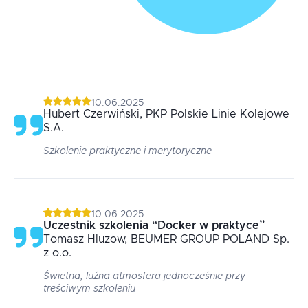
10.06.2025
Hubert
Czerwiński
, PKP Polskie Linie Kolejowe
S.A.
Szkolenie praktyczne i merytoryczne
10.06.2025
Uczestnik szkolenia
“
Docker w praktyce
”
Tomasz
Hluzow
, BEUMER GROUP POLAND Sp.
z o.o.
Świetna, luźna atmosfera jednocześnie przy
treściwym szkoleniu