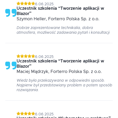
6.06.2025
Uczestnik szkolenia
“
Tworzenie aplikacji w
Blazor
”
Szymon
Heller
, Forterro Polska Sp. z o.o.
Dobrze zaprezentowane technikalia, dobra
atmosfera, możliwość zadawania pytań i konsultacji
6.06.2025
Uczestnik szkolenia
“
Tworzenie aplikacji w
Blazor
”
Maciej
Mądrzyk
, Forterro Polska Sp. z o.o.
Wiedz była przekazywana w odpowiedni sposób.
Najpierw był przedstawiany problem a potem sposób
rozwiązania.
6.06.2025