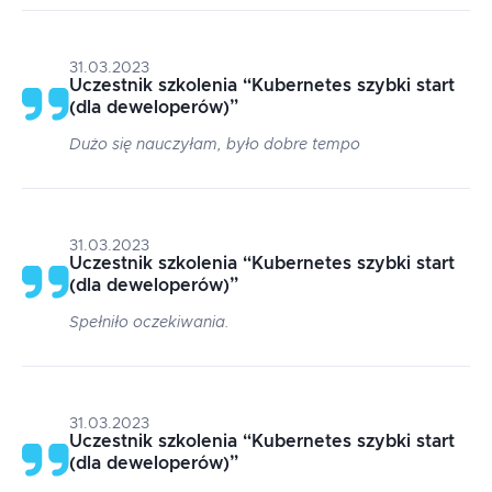
31.03.2023
Uczestnik szkolenia
“
Kubernetes szybki start
(dla deweloperów)
”
Dużo się nauczyłam, było dobre tempo
31.03.2023
Uczestnik szkolenia
“
Kubernetes szybki start
(dla deweloperów)
”
Spełniło oczekiwania.
31.03.2023
Uczestnik szkolenia
“
Kubernetes szybki start
(dla deweloperów)
”