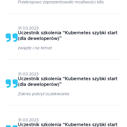
Przekrojowo zaprezentowało możliwości k8s.
31.03.2023
Uczestnik szkolenia
“
Kubernetes szybki start
(dla deweloperów)
”
zwięzle i na temat
31.03.2023
Uczestnik szkolenia
“
Kubernetes szybki start
(dla deweloperów)
”
Zakres pokrył oczekiwania
31.03.2023
Uczestnik szkolenia
“
Kubernetes szybki start