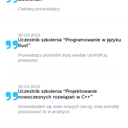
Ciekawy prowadzący
30.03.2023
Uczestnik szkolenia
“
Programowanie w języku
Rust
”
Prowadzący posiadał dużą wiedzę i potrafił ją
przekazać.
30.03.2023
Uczestnik szkolenia
“
Projektowanie
nowoczesnych rozwiązań w C++
”
Dowiedziałem się wielu nowych rzeczy, oraz potrafię
zastosować to w praktyce.