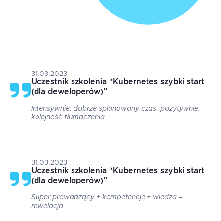
31.03.2023
Uczestnik szkolenia
“
Kubernetes szybki start
(dla deweloperów)
”
Intensywnie, dobrze splanowany czas, pozytywnie,
kolejność tłumaczenia
31.03.2023
Uczestnik szkolenia
“
Kubernetes szybki start
(dla deweloperów)
”
Super prowadzący + kompetencje + wiedza =
rewelacja