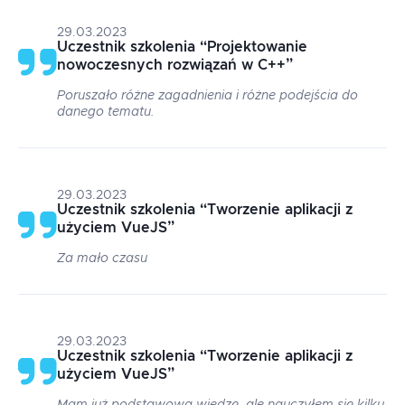
29.03.2023
Uczestnik szkolenia
“
Projektowanie
nowoczesnych rozwiązań w C++
”
Poruszało różne zagadnienia i różne podejścia do
danego tematu.
29.03.2023
Uczestnik szkolenia
“
Tworzenie aplikacji z
użyciem VueJS
”
Za mało czasu
29.03.2023
Uczestnik szkolenia
“
Tworzenie aplikacji z
użyciem VueJS
”