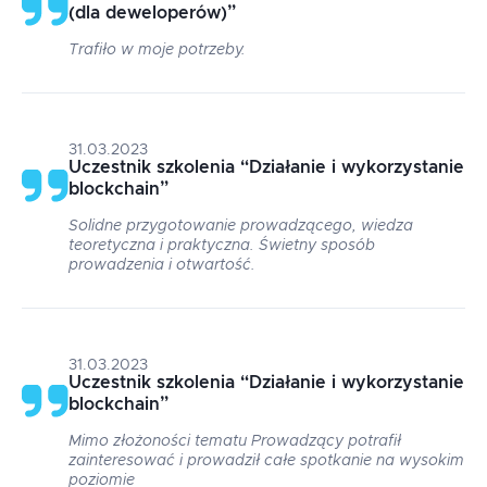
(dla deweloperów)
”
Trafiło w moje potrzeby.
31.03.2023
Uczestnik szkolenia
“
Działanie i wykorzystanie
blockchain
”
Solidne przygotowanie prowadzącego, wiedza
teoretyczna i praktyczna. Świetny sposób
prowadzenia i otwartość.
31.03.2023
Uczestnik szkolenia
“
Działanie i wykorzystanie
blockchain
”
Mimo złożoności tematu Prowadzący potrafił
zainteresować i prowadził całe spotkanie na wysokim
poziomie