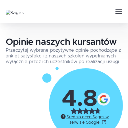
Opinie naszych kursantów
Przeczytaj wybrane pozytywne opinie pochodzące z
ankiet satysfakcji z naszych szkoleń wypełnianych
wyłącznie przez ich uczestników po realizacji usługi
4.8
Średnia ocen Sages w
serwisie Google