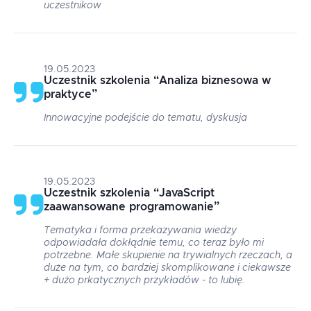
uczestnikow
19.05.2023
Uczestnik szkolenia
“
Analiza biznesowa w
praktyce
”
Innowacyjne podejście do tematu, dyskusja
19.05.2023
Uczestnik szkolenia
“
JavaScript
zaawansowane programowanie
”
Tematyka i forma przekazywania wiedzy
odpowiadała dokłądnie temu, co teraz było mi
potrzebne. Małe skupienie na trywialnych rzeczach, a
duże na tym, co bardziej skomplikowane i ciekawsze
+ dużo prkatycznych przykładów - to lubię.