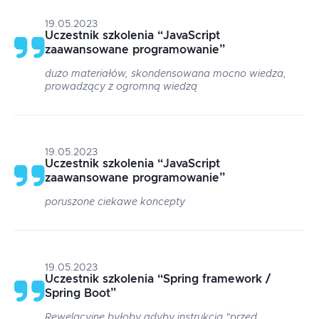
19.05.2023
Uczestnik szkolenia
“
JavaScript
zaawansowane programowanie
”
dużo materiałów, skondensowana mocno wiedza,
prowadzący z ogromną wiedzą
19.05.2023
Uczestnik szkolenia
“
JavaScript
zaawansowane programowanie
”
poruszone ciekawe koncepty
19.05.2023
Uczestnik szkolenia
“
Spring framework /
Spring Boot
”
Rewelacyjne byłoby gdyby instrukcja "przed