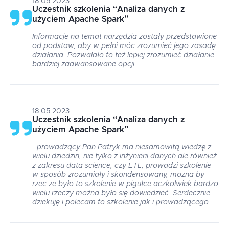
18.05.2023
Uczestnik szkolenia
“
Analiza danych z
użyciem Apache Spark
”
Informacje na temat narzędzia zostały przedstawione
od podstaw, aby w pełni móc zrozumieć jego zasadę
działania. Pozwalało to też lepiej zrozumieć działanie
bardziej zaawansowane opcji.
18.05.2023
Uczestnik szkolenia
“
Analiza danych z
użyciem Apache Spark
”
- prowadzący Pan Patryk ma niesamowitą wiedzę z
wielu dziedzin, nie tylko z inżynierii danych ale również
z zakresu data science, czy ETL, prowadzi szkolenie
w sposób zrozumiały i skondensowany, mozna by
rzec że było to szkolenie w pigułce aczkolwiek bardzo
wielu rzeczy można było się dowiedzieć. Serdecznie
dziekuję i polecam to szkolenie jak i prowadzącego