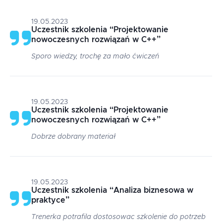
19.05.2023
Uczestnik szkolenia
“
Projektowanie
nowoczesnych rozwiązań w C++
”
Sporo wiedzy, trochę za mało ćwiczeń
19.05.2023
Uczestnik szkolenia
“
Projektowanie
nowoczesnych rozwiązań w C++
”
Dobrze dobrany materiał
19.05.2023
Uczestnik szkolenia
“
Analiza biznesowa w
praktyce
”
Trenerka potrafila dostosowac szkolenie do potrzeb