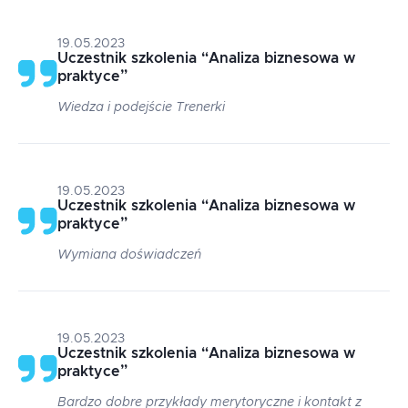
19.05.2023
Uczestnik szkolenia
“
Analiza biznesowa w
praktyce
”
Wiedza i podejście Trenerki
19.05.2023
Uczestnik szkolenia
“
Analiza biznesowa w
praktyce
”
Wymiana doświadczeń
19.05.2023
Uczestnik szkolenia
“
Analiza biznesowa w
praktyce
”
Bardzo dobre przykłady merytoryczne i kontakt z