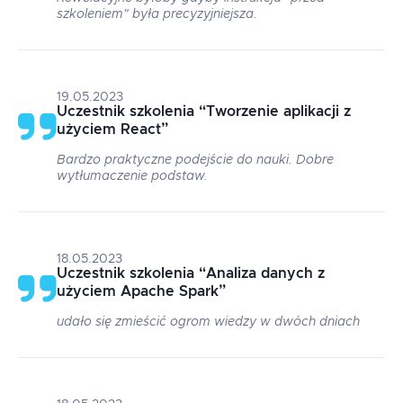
szkoleniem" była precyzyjniejsza.
19.05.2023
Uczestnik szkolenia
“
Tworzenie aplikacji z
użyciem React
”
Bardzo praktyczne podejście do nauki. Dobre
wytłumaczenie podstaw.
18.05.2023
Uczestnik szkolenia
“
Analiza danych z
użyciem Apache Spark
”
udało się zmieścić ogrom wiedzy w dwóch dniach