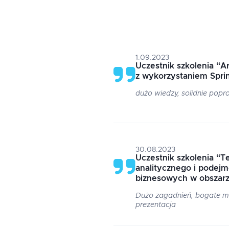
1.09.2023
Uczestnik szkolenia
“
Ar
z wykorzystaniem Spri
dużo wiedzy, solidnie pop
30.08.2023
Uczestnik szkolenia
“
Te
analitycznego i podejm
biznesowych w obszarz
Dużo zagadnień, bogate m
prezentacja