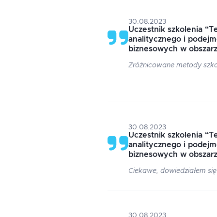
30.08.2023
Uczestnik szkolenia
“
Te
analitycznego i podejm
biznesowych w obszarz
Zróżnicowane metody szk
30.08.2023
Uczestnik szkolenia
“
Te
analitycznego i podejm
biznesowych w obszarz
Ciekawe, dowiedziałem si
30.08.2023