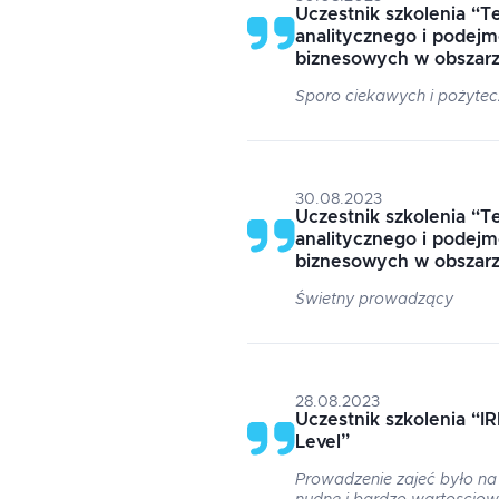
Uczestnik szkolenia
“
Te
analitycznego i podejm
biznesowych w obszarz
Sporo ciekawych i pożytec
30.08.2023
Uczestnik szkolenia
“
Te
analitycznego i podejm
biznesowych w obszarz
Świetny prowadzący
28.08.2023
Uczestnik szkolenia
“
I
Level
”
Prowadzenie zajeć było na