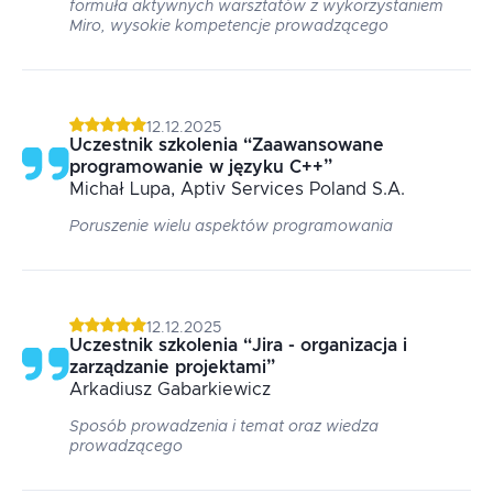
formuła aktywnych warsztatów z wykorzystaniem
Miro, wysokie kompetencje prowadzącego
12.12.2025
Uczestnik szkolenia
“
Zaawansowane
programowanie w języku C++
”
Michał
Lupa
, Aptiv Services Poland S.A.
Poruszenie wielu aspektów programowania
12.12.2025
Uczestnik szkolenia
“
Jira - organizacja i
zarządzanie projektami
”
Arkadiusz
Gabarkiewicz
Sposób prowadzenia i temat oraz wiedza
prowadzącego