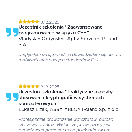
13.12.2025
Uczestnik szkolenia
“
Zaawansowane
programowanie w języku C++
”
Vladyslav
Ordynskyi
, Aptiv Services Poland
S.A.
pogłębiłem swoją wiedzę i dowiedziałem się dużo o
możliwościach nowych standardów C++
12.12.2025
Uczestnik szkolenia
“
Praktyczne aspekty
stosowania kryptografii w systemach
komputerowych
”
Łukasz
Lizak
, ASSA ABLOY Poland Sp. z o.o.
Profesjonalne prowadzenie warsztatów, bardzo
rzeczowy przekaz. Widać, że prowadzący jest
prawdziwym pasjonatem co przekłada się na