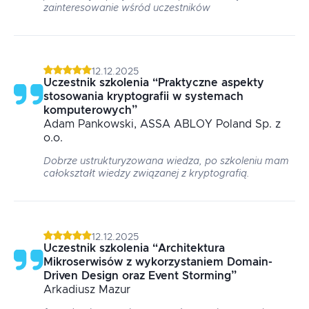
zainteresowanie wśród uczestników
12.12.2025
Uczestnik szkolenia
“
Praktyczne aspekty
stosowania kryptografii w systemach
komputerowych
”
Adam
Pankowski
, ASSA ABLOY Poland Sp. z
o.o.
Dobrze ustrukturyzowana wiedza, po szkoleniu mam
całokształt wiedzy związanej z kryptografią.
12.12.2025
Uczestnik szkolenia
“
Architektura
Mikroserwisów z wykorzystaniem Domain-
Driven Design oraz Event Storming
”
Arkadiusz
Mazur