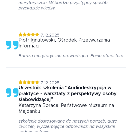
merytorycznie. W bardzo przystępny sposób
przekazuje wiedzę.
17.12.2025
Piotr
Ignatowski
, Ośrodek Przetwarzania
Informacji
Bardzo merytoryczna prowadząca. Fajna atmosfera.
17.12.2025
Uczestnik szkolenia
“
Audiodeskrypcja w
praktyce - warsztaty z perspektywy osoby
słabowidzącej
”
Katarzyna
Boraca
, Państwowe Muzeum na
Majdanku
szkolenie dostosowane do naszych potrzeb, dużo
ćwiczeń, wyczerpujące odpowiedzi na wszystkie