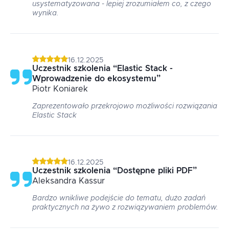
usystematyzowana - lepiej zrozumiałem co, z czego
wynika.
16.12.2025
Uczestnik szkolenia
“
Elastic Stack -
Wprowadzenie do ekosystemu
”
Piotr
Koniarek
Zaprezentowało przekrojowo możliwości rozwiązania
Elastic Stack
16.12.2025
Uczestnik szkolenia
“
Dostępne pliki PDF
”
Aleksandra
Kassur
Bardzo wnikliwe podejście do tematu, dużo zadań
praktycznych na żywo z rozwiązywaniem problemów.