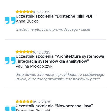
16.12.2025
Uczestnik szkolenia
“
Dostępne pliki PDF
”
Anna
Bucko
wiedza merytoryczna prowadzącego - super
16.12.2025
Uczestnik szkolenia
“
Architektura systemowa
i integracja systemów dla analityków
”
Paulina
Prokopczyk
duża dawka informacji, z przykładami z codziennego
użycia, duże zaangażowanie uczestników w prace
16.12.2025
Uczestnik szkolenia
“
Nowoczesna Java
”