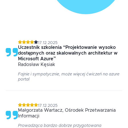
17.12.2025
Uczestnik szkolenia
“
Projektowanie wysoko
dostępnych oraz skalowalnych architektur w
Microsoft Azure
”
Radosław
Kęsiak
Fajnie i sympatycznie, może więcej ćwiczeń na azure
portal
17.12.2025
Małgorzata
Wartacz
, Ośrodek Przetwarzania
Informacji
Prowadząca bardzo dobrze przygotowana