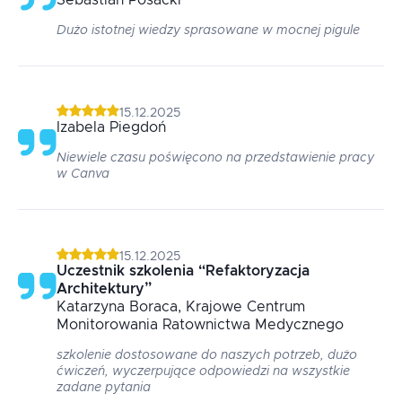
Sebastian
Posacki
Dużo istotnej wiedzy sprasowane w mocnej pigule
15.12.2025
Izabela
Piegdoń
Niewiele czasu poświęcono na przedstawienie pracy
w Canva
15.12.2025
Uczestnik szkolenia
“
Refaktoryzacja
Architektury
”
Katarzyna
Boraca
, Krajowe Centrum
Monitorowania Ratownictwa Medycznego
szkolenie dostosowane do naszych potrzeb, dużo
ćwiczeń, wyczerpujące odpowiedzi na wszystkie
zadane pytania