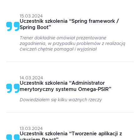
15.03.2024
Uczestnik szkolenia
“
Spring framework /
Spring Boot
”
Trener dokładnie omówiał prezentowane
zagadnienia, w przypadku problemów z realizacją
ćwiczeń chętnie pomagał i wyjaśniał
14.03.2024
Uczestnik szkolenia
“
Administrator
merytoryczny systemu Omega-PSIR
”
Dowiedziałem się kilku ważnych rzeczy
13.03.2024
Uczestnik szkolenia
“
Tworzenie aplikacji z