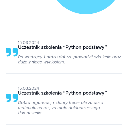
15.03.2024
Uczestnik szkolenia
“
Python podstawy
”
Prowadzący, bardzo dobrze prowadził szkolenie oraz
dużo z niego wyniosłem.
15.03.2024
Uczestnik szkolenia
“
Python podstawy
”
Dobra organizacja, dobry trener ale za dużo
materiału na raz, za mało dokładniejszego
tłumaczenia