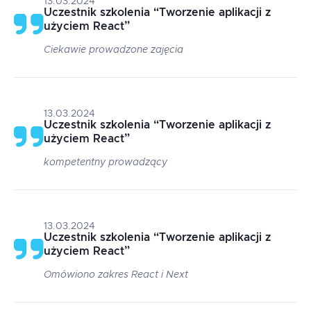
13.03.2024
Uczestnik szkolenia
“
Tworzenie aplikacji z
użyciem React
”
Ciekawie prowadzone zajęcia
13.03.2024
Uczestnik szkolenia
“
Tworzenie aplikacji z
użyciem React
”
kompetentny prowadzący
13.03.2024
Uczestnik szkolenia
“
Tworzenie aplikacji z
użyciem React
”
Omówiono zakres React i Next