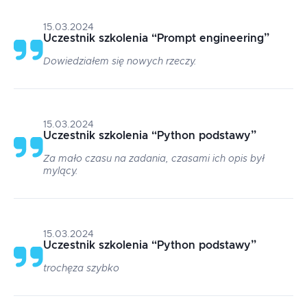
15.03.2024
Uczestnik szkolenia
“
Prompt engineering
”
Dowiedziałem się nowych rzeczy.
15.03.2024
Uczestnik szkolenia
“
Python podstawy
”
Za mało czasu na zadania, czasami ich opis był
mylący.
15.03.2024
Uczestnik szkolenia
“
Python podstawy
”
trochęza szybko