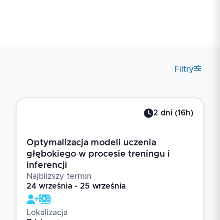
Filtry
2
dni
(
16
h)
Optymalizacja modeli uczenia
głębokiego w procesie treningu i
inferencji
Najbliższy termin
24 września - 25 września
Lokalizacja