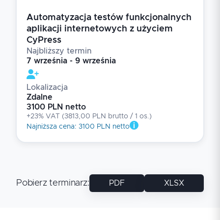
Automatyzacja testów funkcjonalnych
aplikacji internetowych z użyciem
CyPress
Najbliższy termin
7 września - 9 września
Lokalizacja
Zdalne
3100 PLN netto
+23% VAT
(
3813,00 PLN brutto
/ 1
os.
)
Najniższa cena
:
3100 PLN netto
Pobierz terminarz
:
PDF
XLSX