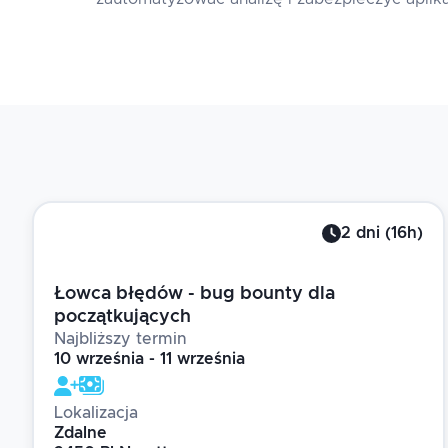
2
dni
(
16
h)
Łowca błędów - bug bounty dla
początkujących
Najbliższy termin
10 września - 11 września
Lokalizacja
Zdalne