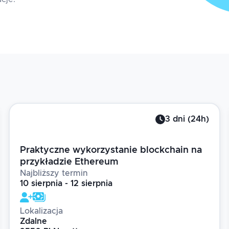
3
dni
(
24
h)
Praktyczne wykorzystanie blockchain na
przykładzie Ethereum
Najbliższy termin
10 sierpnia - 12 sierpnia
Lokalizacja
Zdalne