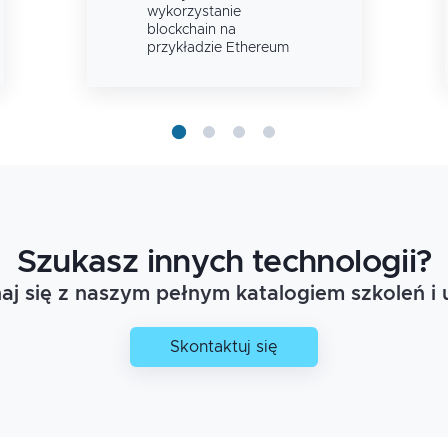
wykorzystanie
blockchain na
przykładzie Ethereum
Szukasz innych technologii?
j się z naszym pełnym katalogiem szkoleń i 
Skontaktuj się