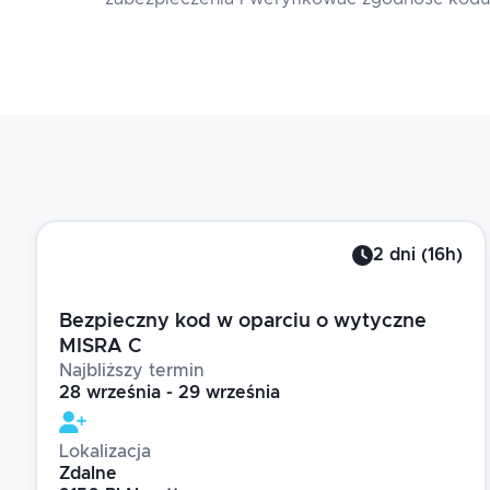
2
dni
(
16
h)
Bezpieczny kod w oparciu o wytyczne
MISRA C
Najbliższy termin
28 września - 29 września
Lokalizacja
Zdalne