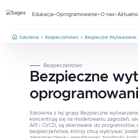
Edukacja
Oprogramowanie
O nas
Aktualno
Szkolenia
Bezpieczeństwo
Bezpieczne Wytwarzanie
Bezpieczeństwo
Bezpieczne wy
oprogramowan
Szkolenia z tej grupy Bezpieczne wytwarzan
koncentrują się na modelowaniu zagrożeń, se
API i CI/CD; są skierowane do programistów, a
bezpieczeństwa, którzy chcą wykrywać podat
zabezpieczenia i weryfikować zgodność kodu