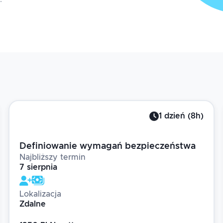
1
dzień
(
8
h)
Definiowanie wymagań bezpieczeństwa
Najbliższy termin
7 sierpnia
Lokalizacja
Zdalne