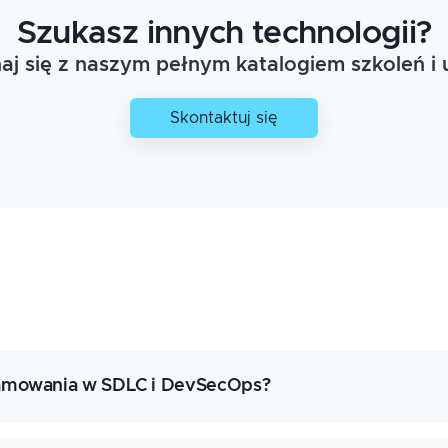
Szukasz innych technologii?
j się z naszym pełnym katalogiem szkoleń i 
Skontaktuj się
ramowania w SDLC i DevSecOps?