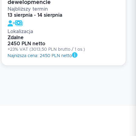
dewelopmencie
Najbliższy termin
13 sierpnia - 14 sierpnia
Lokalizacja
Zdalne
2450 PLN netto
+23% VAT
(
3013,50 PLN brutto
/ 1
os.
)
Najniższa cena
:
2450 PLN netto