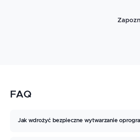
Zapozna
FAQ
Jak wdrożyć bezpieczne wytwarzanie oprog