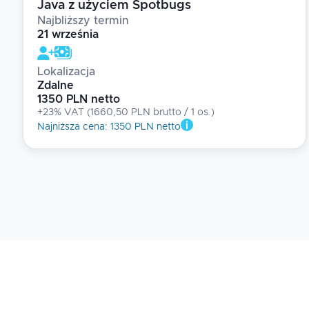
Java z użyciem Spotbugs
Najbliższy termin
21 września
Lokalizacja
Zdalne
1350 PLN netto
+23% VAT
(
1660,50 PLN brutto
/ 1
os.
)
Najniższa cena
:
1350 PLN netto