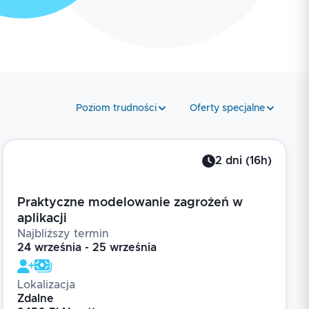
Poziom trudności
Oferty specjalne
2
dni
(
16
h)
Praktyczne modelowanie zagrożeń w
aplikacji
Najbliższy termin
24 września - 25 września
Lokalizacja
Zdalne