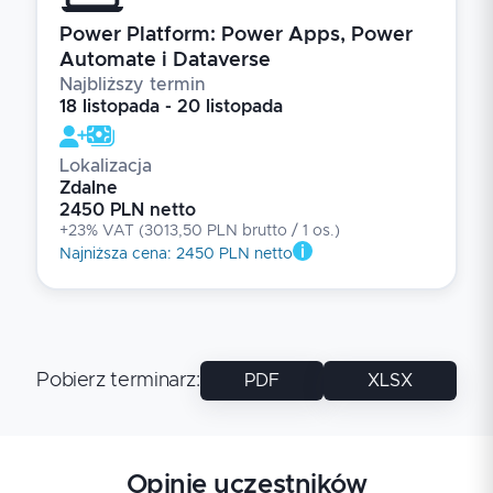
Power Platform: Power Apps, Power
Automate i Dataverse
Najbliższy termin
18 listopada - 20 listopada
Lokalizacja
Zdalne
2450 PLN netto
+23% VAT
(
3013,50 PLN brutto
/ 1
os.
)
Najniższa cena
:
2450 PLN netto
Pobierz terminarz
:
PDF
XLSX
Opinie uczestników