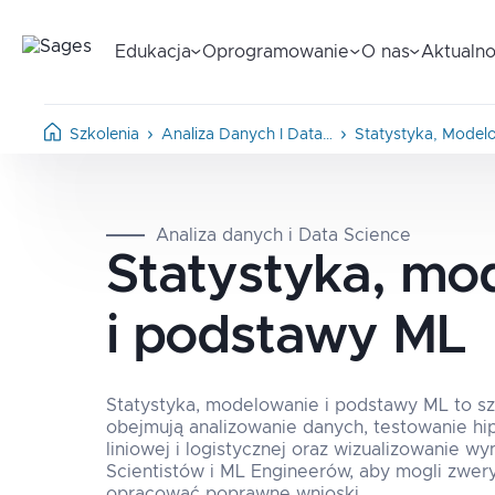
Edukacja
Oprogramowanie
O nas
Aktualno
Szkolenia
Analiza Danych I Data…
Statystyka, Model
Analiza danych i Data Science
Statystyka, mo
i podstawy ML
Statystyka, modelowanie i podstawy ML to szk
obejmują analizowanie danych, testowanie hi
liniowej i logistycznej oraz wizualizowanie w
Scientistów i ML Engineerów, aby mogli zwery
opracować poprawne wnioski.