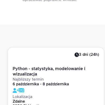
3
dni
(
24
h)
Python - statystyka, modelowanie i
wizualizacja
Najbliższy termin
6 października - 8 października
Lokalizacja
Zdalne