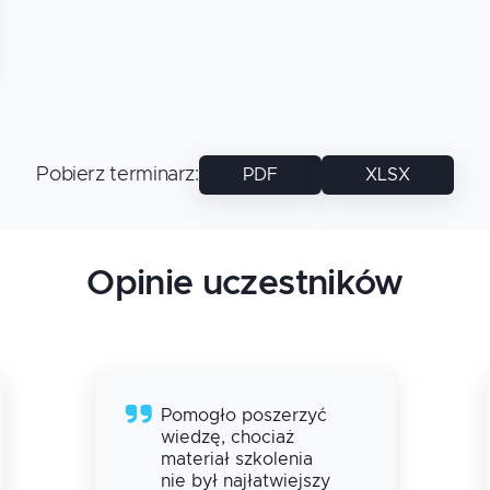
Pobierz terminarz
:
PDF
XLSX
Opinie uczestników
Pomogło poszerzyć
wiedzę, chociaż
materiał szkolenia
nie był najłatwiejszy