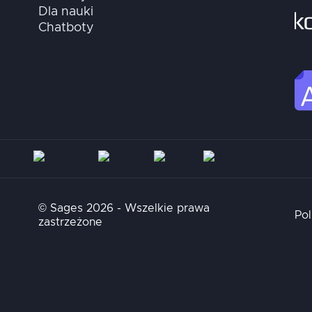
Dla nauki
Chatboty
© Sages 2026 - Wszelkie prawa
Pol
zastrzeżone