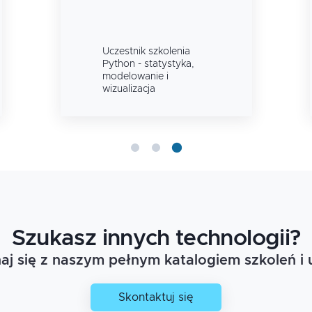
Uczestnik szkolenia
Python - statystyka,
modelowanie i
wizualizacja
Szukasz innych technologii?
j się z naszym pełnym katalogiem szkoleń i 
Skontaktuj się