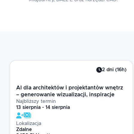
2
dni
(
16
h)
AI dla architektów i projektantów wnętrz
– generowanie wizualizacji, inspiracje
Najbliższy termin
13 sierpnia - 14 sierpnia
Lokalizacja
Zdalne