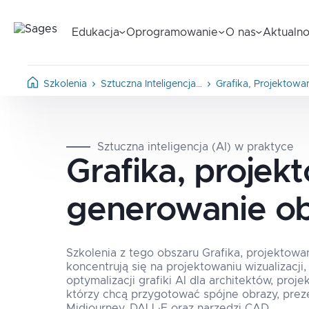
Edukacja
Oprogramowanie
O nas
Aktualno
Szkolenia
Sztuczna Inteligencja…
Grafika, Projektowa
Sztuczna inteligencja (AI) w praktyce
Grafika, projekt
generowanie o
Szkolenia z tego obszaru Grafika, projektow
koncentrują się na projektowaniu wizualizacj
optymalizacji grafiki AI dla architektów, proj
którzy chcą przygotować spójne obrazy, preze
Midjourney, DALL·E oraz narzędzi CAD.