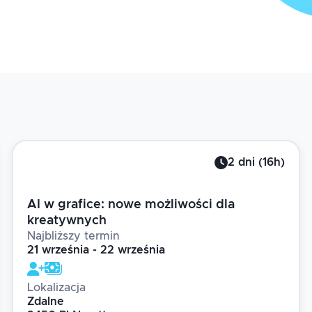
2
dni
(
16
h)
AI w grafice: nowe możliwości dla
kreatywnych
Najbliższy termin
21 września - 22 września
Lokalizacja
Zdalne