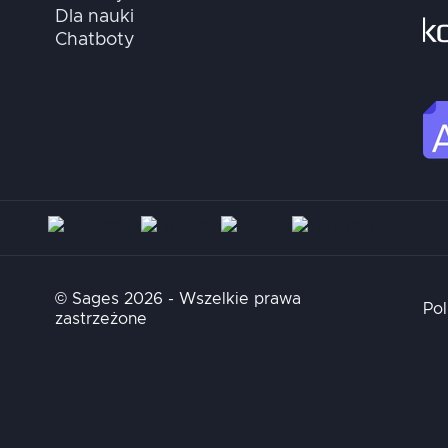
Dla nauki
Chatboty
© Sages 2026 - Wszelkie prawa
Pol
zastrzeżone