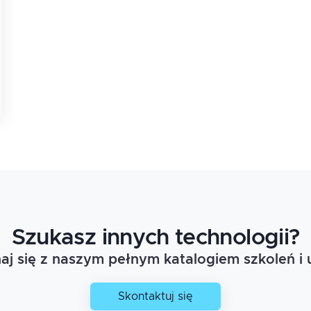
Szukasz innych technologii?
j się z naszym pełnym katalogiem szkoleń i 
Skontaktuj się