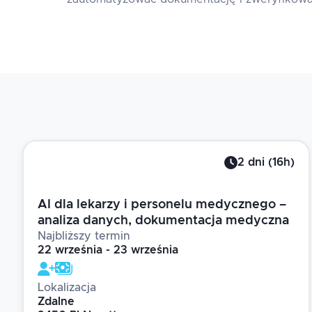
2
dni
(
16
h)
AI dla lekarzy i personelu medycznego –
analiza danych, dokumentacja medyczna
Najbliższy termin
22 września - 23 września
Lokalizacja
Zdalne