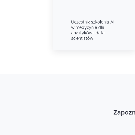
Uczestnik szkolenia
AI
w medycynie dla
analityków i data
scientistów
Zapozna