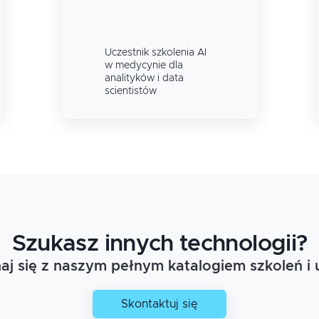
Uczestnik szkolenia
AI
w medycynie dla
analityków i data
scientistów
Szukasz innych technologii?
j się z naszym pełnym katalogiem szkoleń i 
Skontaktuj się