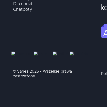
Dla nauki
Chatboty
© Sages 2026 - Wszelkie prawa
Pol
zastrzeżone