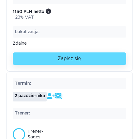
1150 PLN netto
+23% VAT
Lokalizacja
:
Zdalne
Zapisz się
Termin
:
2 października
Trener
:
Trener-
Sages