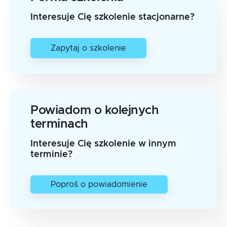
Interesuje Cię szkolenie stacjonarne?
Zapytaj o szkolenie
Powiadom o kolejnych
terminach
Interesuje Cię szkolenie w innym
terminie?
Poproś o powiadomienie