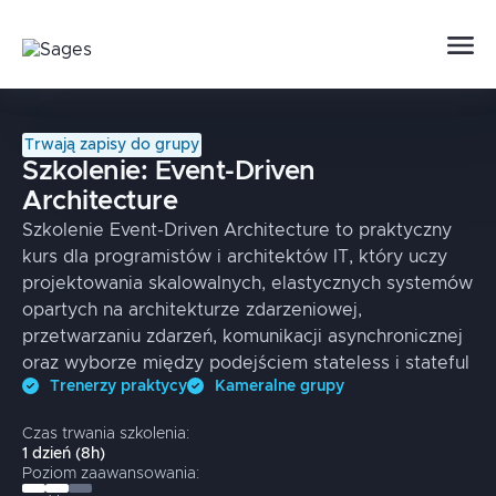
Trwają zapisy do grupy
Szkolenie:
Event-Driven
Architecture
Szkolenie Event-Driven Architecture to praktyczny
kurs dla programistów i architektów IT, który uczy
projektowania skalowalnych, elastycznych systemów
opartych na architekturze zdarzeniowej,
przetwarzaniu zdarzeń, komunikacji asynchronicznej
oraz wyborze między podejściem stateless i stateful
Trenerzy praktycy
Kameralne grupy
Czas trwania szkolenia:
1
dzień
(
8
h)
Poziom zaawansowania: