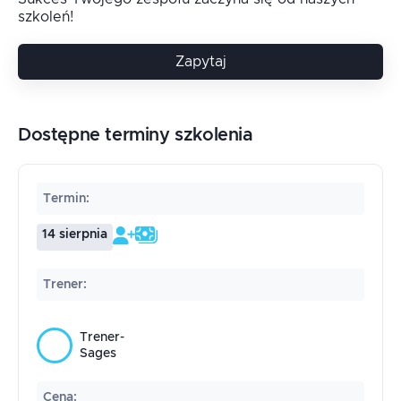
szkoleń!
Zapytaj
Dostępne terminy szkolenia
Termin
:
14 sierpnia
Trener
:
Trener-
Sages
Cena
: