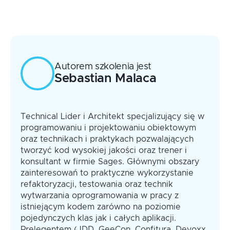
Nowe wymagania wpływające na przepływ
informacji
Skalowalność
Kolejność zdarzeń
Autorem szkolenia jest
Sebastian
Malaca
Technical Lider i Architekt specjalizujący się w
programowaniu i projektowaniu obiektowym
oraz technikach i praktykach pozwalających
tworzyć kod wysokiej jakości oraz trener i
konsultant w firmie Sages. Głównymi obszary
zainteresowań to praktyczne wykorzystanie
refaktoryzacji, testowania oraz technik
wytwarzania oprogramowania w pracy z
istniejącym kodem zarówno na poziomie
pojedynczych klas jak i całych aplikacji.
Prelegentem (JDD, GeeCon, Confitura, Devoxx,