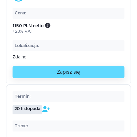
Cena
:
1150 PLN netto
+23% VAT
Lokalizacja
:
Zdalne
Zapisz się
Termin
:
20 listopada
Trener
: