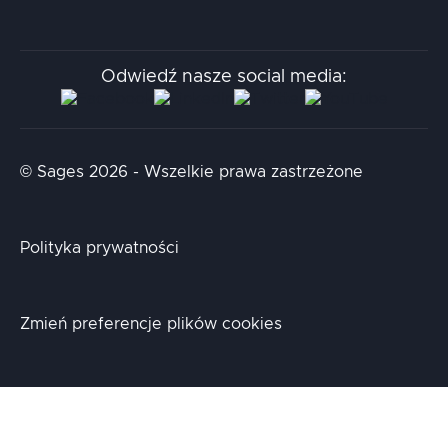
Kodołamacz
Stacja.it
Odwiedź nasze social media:
Aidapta
AI & NLP Day
© Sages 2026 - Wszelkie prawa zastrzeżone
Polityka prywatności
Zmień preferencje plików cookies