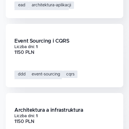
ead
architektura-aplikacji
projektowanie-systemow
projektowanie-systemow-informatycznych
Event Sourcing i CQRS
Liczba dni
:
1
1150 PLN
ddd
event-sourcing
cqrs
domain-driven-design
Architektura a infrastruktura
Liczba dni
:
1
1150 PLN