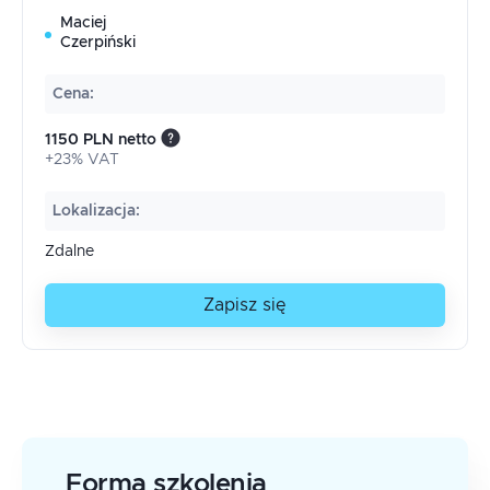
Maciej
Czerpiński
Cena
:
1150 PLN netto
+23% VAT
Lokalizacja
:
Zdalne
Zapisz się
Forma szkolenia