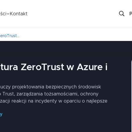
ści
Kontakt
ZeroTrust…
tura ZeroTrust w Azure i
 uczy projektowania bezpiecznych środowisk
Trust, zarządzania tożsamościami, ochrony
zacji reakcji na incydenty w oparciu o najlepsze
py