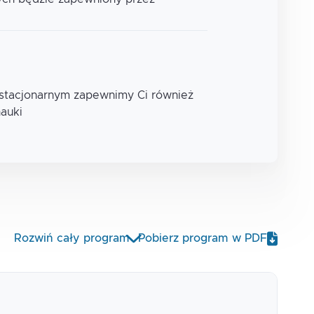
 stacjonarnym zapewnimy Ci również
nauki
Rozwiń cały program
Pobierz program w PDF