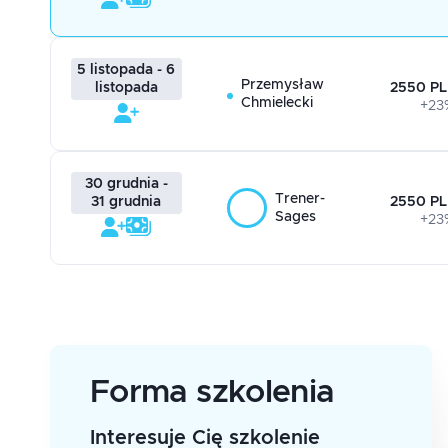
5 listopada - 6
Przemysław
2550 PL
listopada
Chmielecki
+23
30 grudnia -
Trener-
2550 PL
31 grudnia
Sages
+23
Forma szkolenia
Interesuje Cię szkolenie