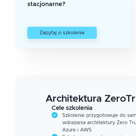
stacjonarne?
Zapytaj o szkolenie
Architektura ZeroT
Cele szkolenia
Szkolenie przygotowuje do sam
wdrażania architektury Zero T
Azure i AWS