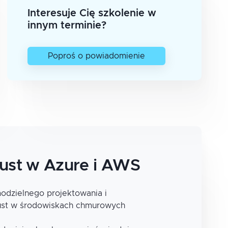
Interesuje Cię szkolenie w
innym terminie?
Poproś o powiadomienie
rust w Azure i AWS
odzielnego projektowania i
rust w środowiskach chmurowych