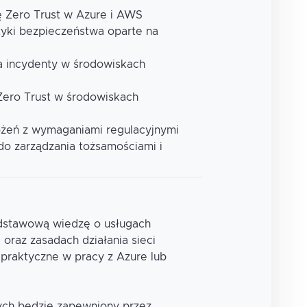
rę Zero Trust w Azure i AWS
ityki bezpieczeństwa oparte na
na incydenty w środowiskach
 Zero Trust w środowiskach
żeń z wymaganiami regulacyjnymi
do zarządzania tożsamościami i
odstawową wiedzę o usługach
raz zasadach działania sieci
raktyczne w pracy z Azure lub
ych będzie zapewniony przez