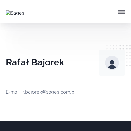
Rafał
Bajorek
E-mail: r.bajorek@sages.com.pl