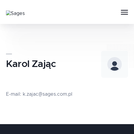
Karol
Zając
E-mail: k.zajac@sages.com.pl