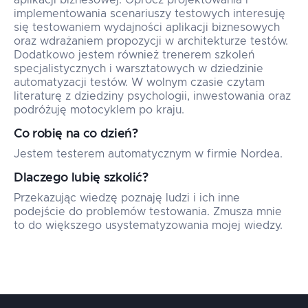
aplikacji biznesowej. Oprócz projektowania i
implementowania scenariuszy testowych interesuję
się testowaniem wydajności aplikacji biznesowych
oraz wdrażaniem propozycji w architekturze testów.
Dodatkowo jestem również trenerem szkoleń
specjalistycznych i warsztatowych w dziedzinie
automatyzacji testów. W wolnym czasie czytam
literaturę z dziedziny psychologii, inwestowania oraz
podróżuję motocyklem po kraju.
Co robię na co dzień?
Jestem testerem automatycznym w firmie Nordea.
Dlaczego lubię szkolić?
Przekazując wiedzę poznaję ludzi i ich inne
podejście do problemów testowania. Zmusza mnie
to do większego usystematyzowania mojej wiedzy.