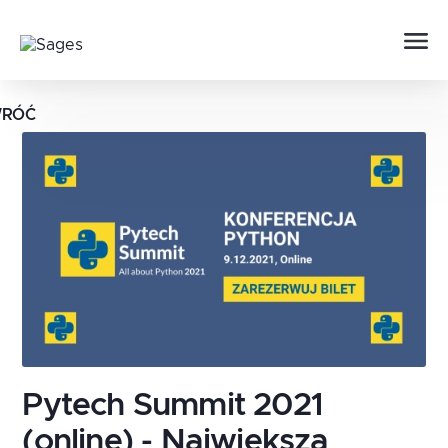
RÓĆ
Pytech Summit 2021
(online) - Największa