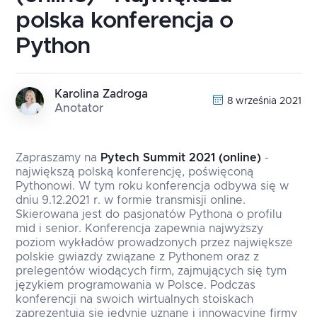
polska konferencja o
Python
Karolina Zadroga
8 września 2021
Anotator
Zapraszamy na
Pytech Summit 2021 (online)
-
największą polską konferencję, poświęconą
Pythonowi. W tym roku konferencja odbywa się w
dniu 9.12.2021 r. w formie transmisji online.
Skierowana jest do pasjonatów Pythona o profilu
mid i senior. Konferencja zapewnia najwyższy
poziom wykładów prowadzonych przez największe
polskie gwiazdy związane z Pythonem oraz z
prelegentów wiodących firm, zajmujących się tym
językiem programowania w Polsce. Podczas
konferencji na swoich wirtualnych stoiskach
zaprezentują się jedynie uznane i innowacyjne firmy