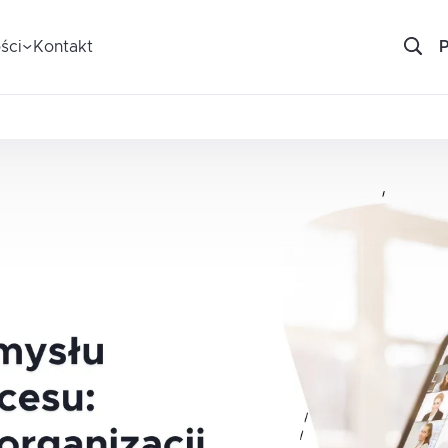
ści
Kontakt