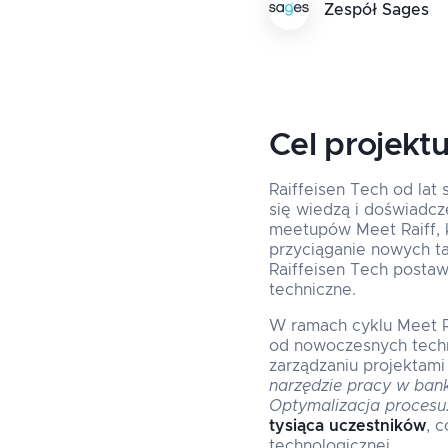
Zespół Sages
Cel projekt
Raiffeisen Tech od lat 
się wiedzą i doświadcz
meetupów Meet Raiff, k
przyciąganie nowych ta
Raiffeisen Tech postawi
techniczne.
W ramach cyklu Meet Ra
od nowoczesnych techno
zarządzaniu projektami
narzędzie pracy w ban
Optymalizacja procesu
tysiąca uczestników
, 
technologicznej.