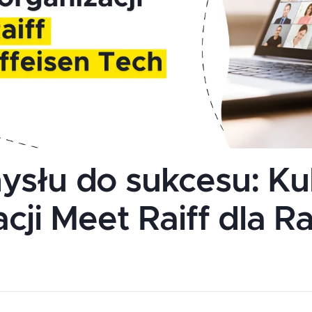
słu do sukcesu: Kul
cji Meet Raiff dla Ra