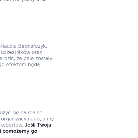
 Klaudia Bednarczyk,
 uczestników oraz
dzić, że cele zostały
ego efektem będą
ożyć się na realne
 organizacyjnego, a my
ekspertów.
Jeśli Twoja
m i pomożemy go