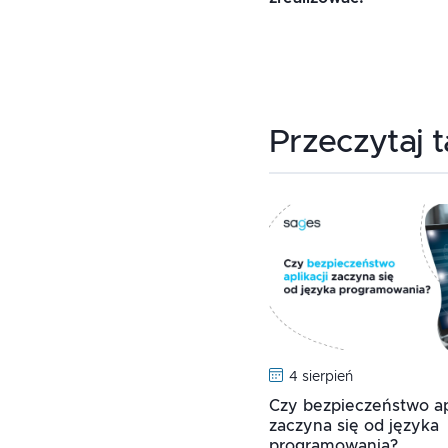
Przeczytaj 
4 sierpień
Czy bezpieczeństwo apl
zaczyna się od języka
programowania?